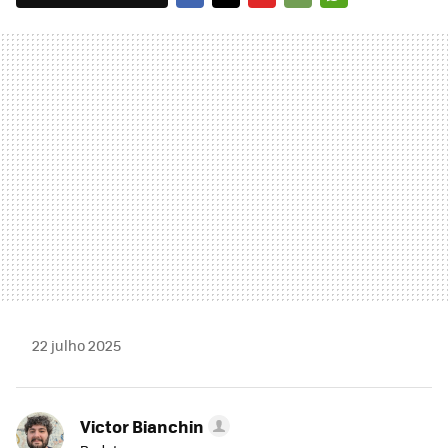
FACEBOOK
TWITTER
FLIPBOARD
E-
WHATSAPP
MAIL
22 julho 2025
Victor Bianchin