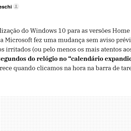
eschi
alização do Windows 10 para as versões Home 
a Microsoft fez uma mudança sem aviso prév
s irritados (ou pelo menos os mais atentos ao
egundos do relógio no “calendário expandi
rece quando clicamos na hora na barra de tare