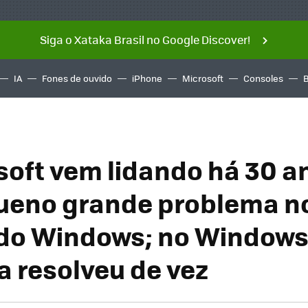
Siga o Xataka Brasil no Google Discover!
IA
Fones de ouvido
iPhone
Microsoft
Consoles
soft vem lidando há 30 
ueno grande problema n
 do Windows; no Windows 
 resolveu de vez