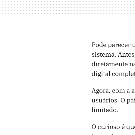
Pode parecer u
sistema. Ante
diretamente na
digital comple
Agora, com a 
usuários. O pa
limitado.
O curioso é qu