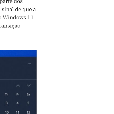
parte dos
 sinal de que a
do Windows 11
transição