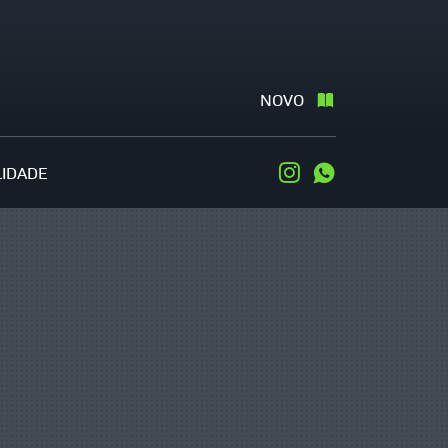
NOVO
LIDADE
Instagram
WhatsApp