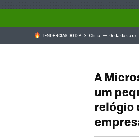
TENDÊNCIAS DO DIA
China
Onda de calor
A Micro
um peq
relógio
empresa