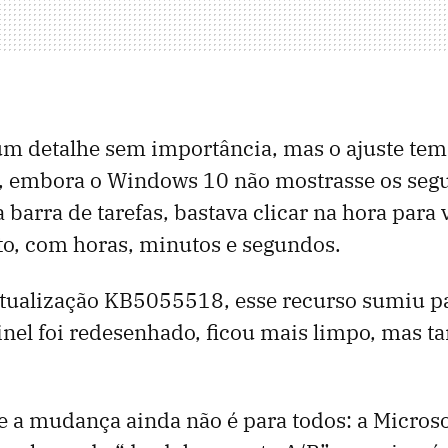
m detalhe sem importância, mas o ajuste tem
s, embora o Windows 10 não mostrasse os seg
 barra de tarefas, bastava clicar na hora para 
to, com horas, minutos e segundos.
atualização KB5055518, esse recurso sumiu p
inel foi redesenhado, ficou mais limpo, mas
e a mudança ainda não é para todos: a Microso