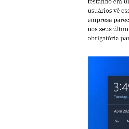
testando em u
usuários vê es
empresa parec
nos seus últim
obrigatória pa