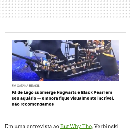
EM XATAKA BRASIL
Fã de Lego submerge Hogwarts e Black Pearl em
seu aquário — embora fique visualmente incrível,
não recomendamos
Em uma entrevista ao
But Why Tho
, Verbinski