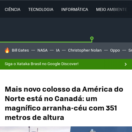
CIÊNCIA
TECNOLOGIA
INFORMÁTICA
MEIO AMBIENTE
TENDÊNCIAS DO DIA
Bill Gates
NASA
IA
Christopher Nolan
Oppo
S
Siga o Xataka Brasil no Google Discover!
Mais novo colosso da América do
Norte está no Canadá: um
magnífico arranha-céu com 351
metros de altura