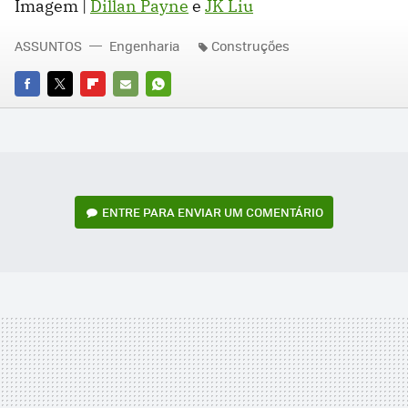
Imagem |
Dillan Payne
e
JK Liu
ASSUNTOS
Engenharia
Construções
FACEBOOK
TWITTER
FLIPBOARD
E-
WHATSAPP
MAIL
ENTRE PARA ENVIAR UM COMENTÁRIO