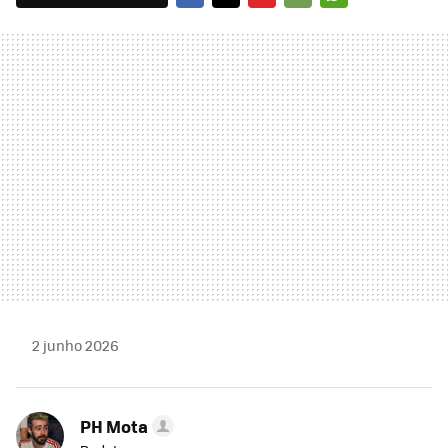
FACEBOOK
TWITTER
FLIPBOARD
E-
WHATSAPP
MAIL
2 junho 2026
PH Mota