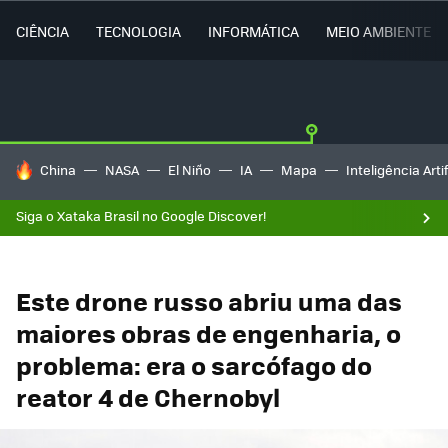
CIÊNCIA
TECNOLOGIA
INFORMÁTICA
MEIO AMBIENTE
TENDÊNCIAS DO DIA
China
NASA
El Niño
IA
Mapa
Inteligência Artif
Siga o Xataka Brasil no Google Discover!
Este drone russo abriu uma das
maiores obras de engenharia, o
problema: era o sarcófago do
reator 4 de Chernobyl