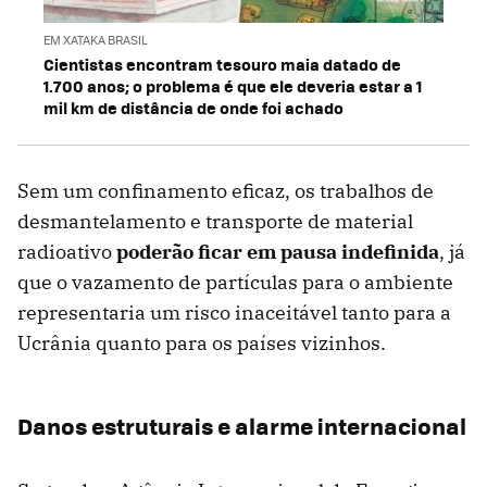
EM XATAKA BRASIL
Cientistas encontram tesouro maia datado de
1.700 anos; o problema é que ele deveria estar a 1
mil km de distância de onde foi achado
Sem um confinamento eficaz, os trabalhos de
desmantelamento e transporte de material
radioativo
poderão ficar em pausa indefinida
, já
que o vazamento de partículas para o ambiente
representaria um risco inaceitável tanto para a
Ucrânia quanto para os países vizinhos.
Danos estruturais e alarme internacional