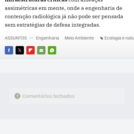
assimétricas em mente, onde a engenharia de
contenção radiológica já não pode ser pensada
sem estratégias de defesa integradas.
ASSUNTOS
Engenharia
Meio Ambiente
Ecologia e nat
FACEBOOK
TWITTER
FLIPBOARD
E-
WHATSAPP
MAIL
Comentários fechados