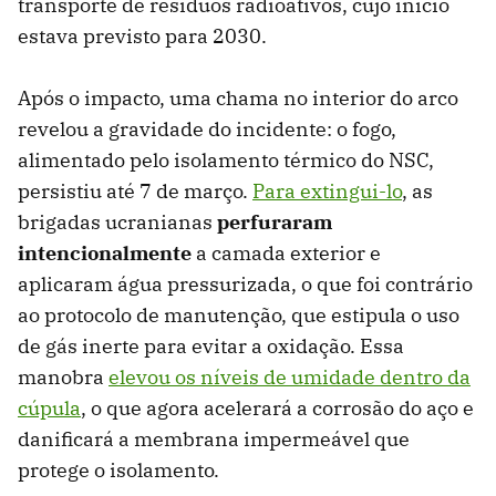
transporte de resíduos radioativos, cujo início
estava previsto para 2030.
Após o impacto, uma chama no interior do arco
revelou a gravidade do incidente: o fogo,
alimentado pelo isolamento térmico do NSC,
persistiu até 7 de março.
Para extingui-lo
, as
brigadas ucranianas
perfuraram
intencionalmente
a camada exterior e
aplicaram água pressurizada, o que foi contrário
ao protocolo de manutenção, que estipula o uso
de gás inerte para evitar a oxidação. Essa
manobra
elevou os níveis de umidade dentro da
cúpula
, o que agora acelerará a corrosão do aço e
danificará a membrana impermeável que
protege o isolamento.