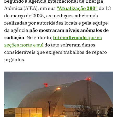
Segundo a Agência Internacional de Energia
Atômica (AIEA), em sua
"Atualização 280"
de 13
de março de 2025, as medições adicionais
realizadas por autoridades locais e pela equipe
da agência
não mostraram níveis anômalos de
radiação
. No entanto,
foi confirmado
que as
seções norte e sul
do teto sofreram danos
consideráveis que exigem trabalhos de reparo
urgentes.