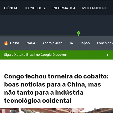
CIÊNCIA
TECNOLOGIA
INFORMÁTICA
MEIO AMBIENTE
TENDÊNCIAS DO DIA
China
NASA
Android Auto
IA
Japão
Fones de 
Siga o Xataka Brasil no Google Discover!
Congo fechou torneira do cobalto:
boas notícias para a China, mas
não tanto para a indústria
tecnológica ocidental