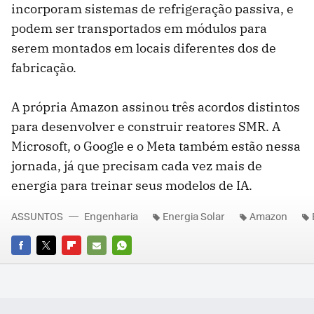
incorporam sistemas de refrigeração passiva, e
podem ser transportados em módulos para
serem montados em locais diferentes dos de
fabricação.
A própria Amazon assinou três acordos distintos
para desenvolver e construir reatores SMR. A
Microsoft, o Google e o Meta também estão nessa
jornada, já que precisam cada vez mais de
energia para treinar seus modelos de IA.
ASSUNTOS
Engenharia
Energia Solar
Amazon
FACEBOOK
TWITTER
FLIPBOARD
E-
WHATSAPP
MAIL