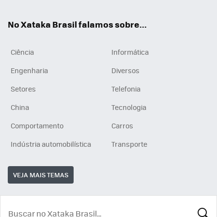
ats
tub
agr
App
e
am
No Xataka Brasil falamos sobre...
Ciência
Informática
Engenharia
Diversos
Setores
Telefonia
China
Tecnologia
Comportamento
Carros
Indústria automobilística
Transporte
VEJA MAIS TEMAS