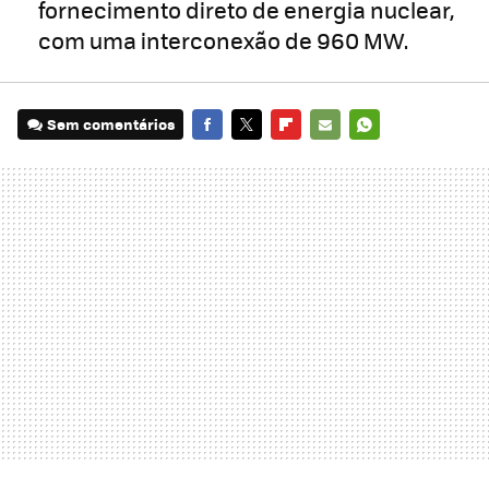
fornecimento direto de energia nuclear,
com uma interconexão de 960 MW.
Sem comentários
FACEBOOK
TWITTER
FLIPBOARD
E-
WHATSAPP
MAIL