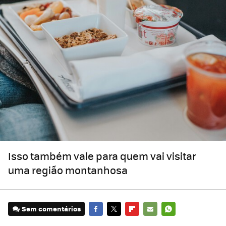
Isso também vale para quem vai visitar
uma região montanhosa
Sem comentários
FACEBOOK
TWITTER
FLIPBOARD
E-
WHATSAPP