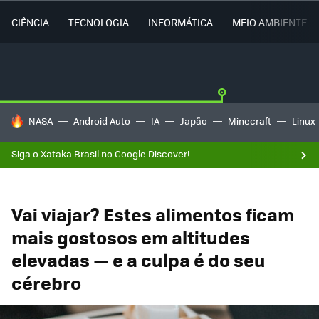
CIÊNCIA
TECNOLOGIA
INFORMÁTICA
MEIO AMBIENTE
TENDÊNCIAS DO DIA
NASA
Android Auto
IA
Japão
Minecraft
Linux
Siga o Xataka Brasil no Google Discover!
Vai viajar? Estes alimentos ficam
mais gostosos em altitudes
elevadas — e a culpa é do seu
cérebro