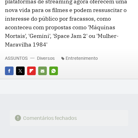
plataformas de streaming agora oferecem uma
nova vida para os filmes e podem ressuscitar o
interesse do público por fracassos, como
aconteceu com propostas como 'Máquinas
Mortais', 'Gemini', 'Space Jam 2' ou 'Mulher-
Maravilha 1984'
ASSUNTOS
Diversos
Entretenimento
FACEBOOK
TWITTER
FLIPBOARD
E-
WHATSAPP
MAIL
Comentários fechados