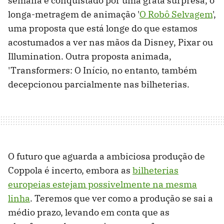
semana é conquistado por uma grata surpresa, o
longa-metragem de animação '
O Robô Selvagem
',
uma proposta que está longe do que estamos
acostumados a ver nas mãos da Disney, Pixar ou
Illumination. Outra proposta animada,
'Transformers: O Início, no entanto, também
decepcionou parcialmente nas bilheterias.
O futuro que aguarda a ambiciosa produção de
Coppola é incerto, embora as
bilheterias
europeias estejam possivelmente na mesma
linha
. Teremos que ver como a produção se sai a
médio prazo, levando em conta que as