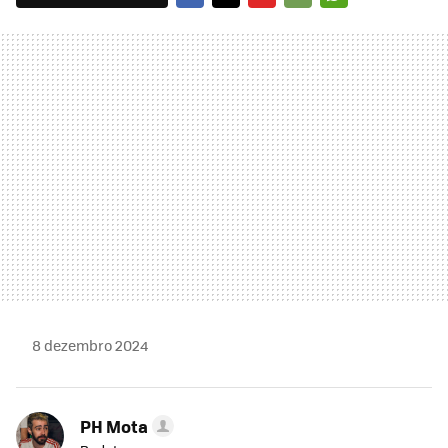
FACEBOOK
TWITTER
FLIPBOARD
E-
WHATSAPP
MAIL
8 dezembro 2024
PH Mota