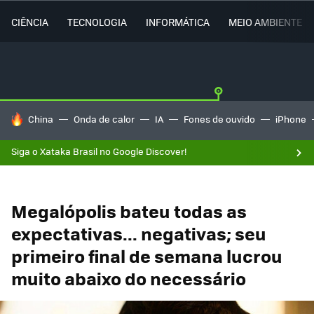
CIÊNCIA
TECNOLOGIA
INFORMÁTICA
MEIO AMBIENTE
TENDÊNCIAS DO DIA
China
Onda de calor
IA
Fones de ouvido
iPhone
Siga o Xataka Brasil no Google Discover!
Megalópolis bateu todas as
expectativas... negativas; seu
primeiro final de semana lucrou
muito abaixo do necessário