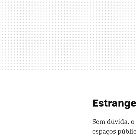
Estrange
Sem dúvida, o 
espaços públic