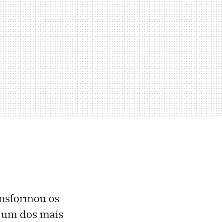
ansformou os
, um dos mais