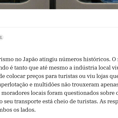
rismo no Japão atingiu números históricos. 
do é tanto que até mesmo a indústria local vi
e colocar preços para turistas ou viu lojas q
superlotação e multidões não trouxeram apenas
 moradores locais foram questionados sobre o
seu transporte está cheio de turistas. As res
mbos os lados.