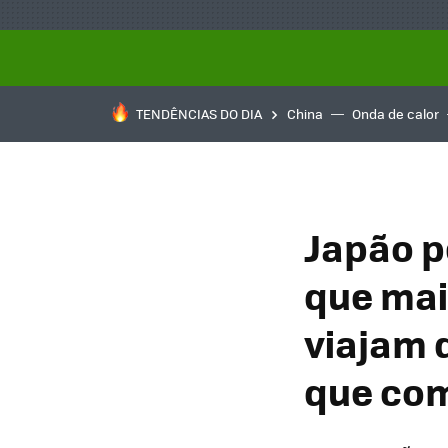
TENDÊNCIAS DO DIA
China
Onda de calor
Japão p
que mai
viajam 
que com