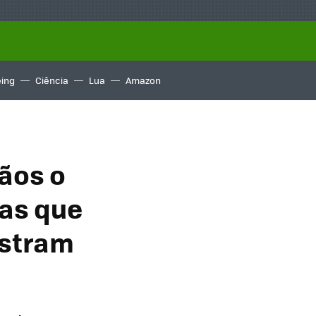
ing
Ciência
Lua
Amazon
ãos o
tas que
ostram