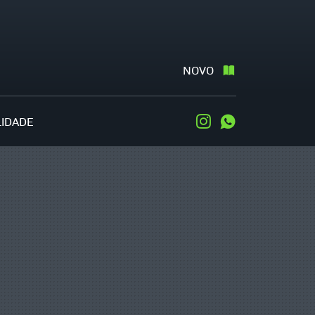
NOVO
LIDADE
Instagram
WhatsApp