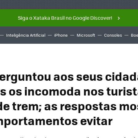
Siga o Xataka Brasil no Google Discover!
Inteligência Artificial
iPhone
Microsoft
Consoles
Boe
erguntou aos seus cidad
s os incomoda nos turis
de trem; as respostas m
portamentos evitar