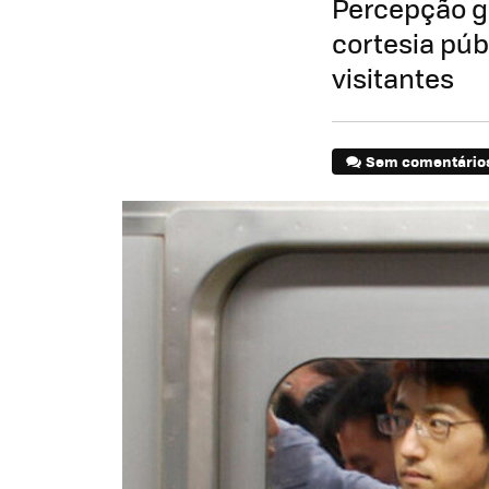
Percepção ge
cortesia púb
visitantes
Sem comentário