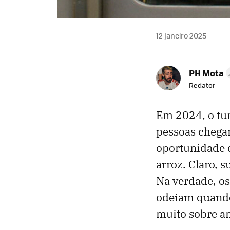
12 janeiro 2025
PH Mota
Redator
Em 2024, o tu
pessoas chegan
oportunidade d
arroz. Claro, 
Na verdade, os
odeiam quando 
muito sobre a