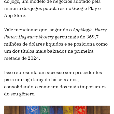
do jogo, um modelo de negócios adotado pela
maioria dos jogos populares no Google Play e
App Store.
Vale mencionar que, segundo o
AppMagic
,
Harry
Potter: Hogwarts Mystery
gerou mais de 369,7
milhões de dólares líquidos e se posiciona como
um dos títulos mais baixados na primeira
metade de 2024.
Isso representa um sucesso sem precedentes
para um jogo lançado há seis anos,
consolidando-o como um dos mais importantes
do seu gênero.