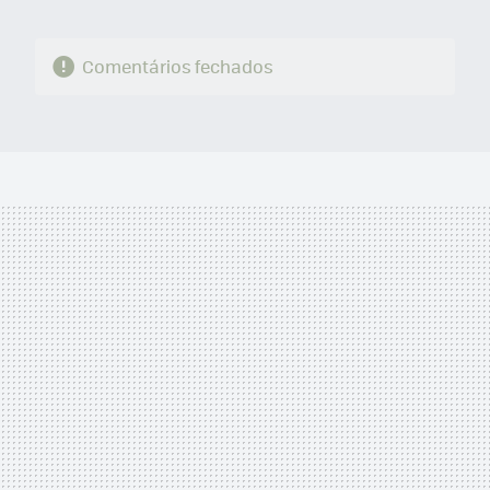
Comentários fechados