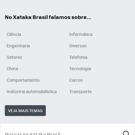
ats
tub
agr
App
e
am
No Xataka Brasil falamos sobre...
Ciência
Informática
Engenharia
Diversos
Setores
Telefonia
China
Tecnologia
Comportamento
Carros
Indústria automobilística
Transporte
VEJA MAIS TEMAS