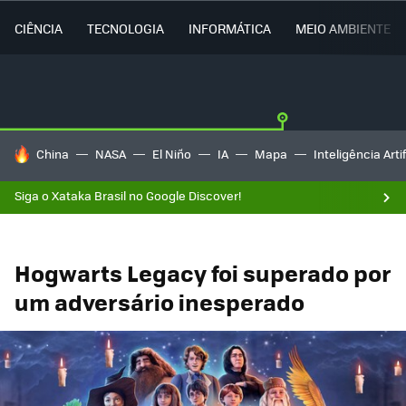
CIÊNCIA
TECNOLOGIA
INFORMÁTICA
MEIO AMBIENTE
TENDÊNCIAS DO DIA
China
NASA
El Niño
IA
Mapa
Inteligência Artif
Siga o Xataka Brasil no Google Discover!
Hogwarts Legacy foi superado por
um adversário inesperado