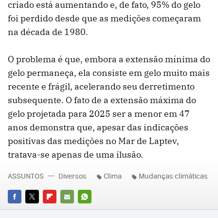
criado está aumentando e, de fato, 95% do gelo
foi perdido desde que as medições começaram
na década de 1980.
O problema é que, embora a extensão mínima do
gelo permaneça, ela consiste em gelo muito mais
recente e frágil, acelerando seu derretimento
subsequente. O fato de a extensão máxima do
gelo projetada para 2025 ser a menor em 47
anos demonstra que, apesar das indicações
positivas das medições no Mar de Laptev,
tratava-se apenas de uma ilusão.
ASSUNTOS
Diversos
Clima
Mudanças climáticas
FACEBOOK
TWITTER
FLIPBOARD
E-
WHATSAPP