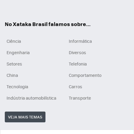
ats
tub
agr
App
e
am
No Xataka Brasil falamos sobre...
Ciência
Informática
Engenharia
Diversos
Setores
Telefonia
China
Comportamento
Tecnologia
Carros
Indústria automobilística
Transporte
VEJA MAIS TEMAS