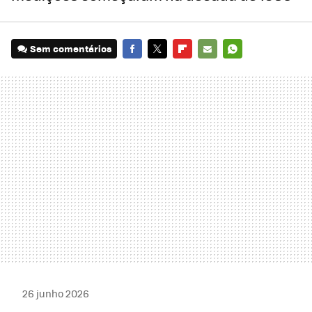
Sem comentários
FACEBOOK
TWITTER
FLIPBOARD
E-
WHATSAPP
MAIL
26 junho 2026