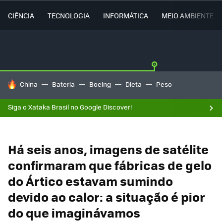
CIÊNCIA
TECNOLOGIA
INFORMÁTICA
MEIO AMBIENTE
TENDÊNCIAS DO DIA
China
Bateria
Boeing
Dieta
Peso
Siga o Xataka Brasil no Google Discover!
Há seis anos, imagens de satélite
confirmaram que fábricas de gelo
do Ártico estavam sumindo
devido ao calor: a situação é pior
do que imaginávamos