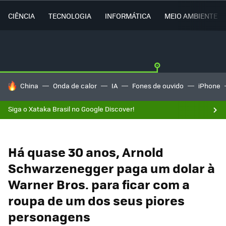
CIÊNCIA
TECNOLOGIA
INFORMÁTICA
MEIO AMBIENTE
TENDÊNCIAS DO DIA
China
Onda de calor
IA
Fones de ouvido
iPhone
Siga o Xataka Brasil no Google Discover!
Há quase 30 anos, Arnold
Schwarzenegger paga um dolar à
Warner Bros. para ficar com a
roupa de um dos seus piores
personagens