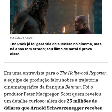
EM XATAKA BRASIL
The Rock já foi garantia de sucesso no cinema, mas
há anos tem errado; seu filme de natal é prova
disso
Em uma entrevista para o
The Hollywood Reporter
,
a equipe de produção falou sobre a trajetória
cinematográfica da franquia
Batman
. Foi o
produtor Peter Macgregor-Scott quem revelou
um detalhe curioso: além dos
25 milhões de
dólares que Arnold Schwarzenegger recebeu