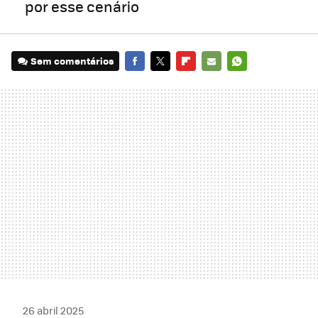
por esse cenário
Sem comentários
FACEBOOK
TWITTER
FLIPBOARD
E-
WHATSAPP
MAIL
26 abril 2025