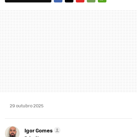
FACEBOOK
TWITTER
FLIPBOARD
E-
WHATSAPP
MAIL
29 outubro 2025
Igor Gomes