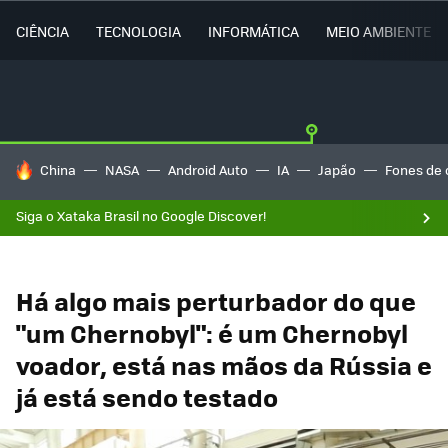
CIÊNCIA
TECNOLOGIA
INFORMÁTICA
MEIO AMBIENTE
TENDÊNCIAS DO DIA
China
NASA
Android Auto
IA
Japão
Fones de 
Siga o Xataka Brasil no Google Discover!
Há algo mais perturbador do que
"um Chernobyl": é um Chernobyl
voador, está nas mãos da Rússia e
já está sendo testado