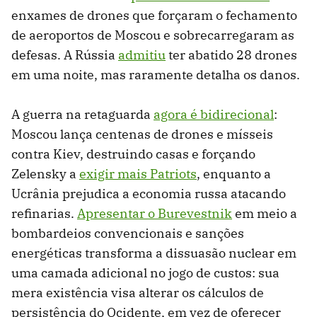
enxames de drones que forçaram o fechamento
de aeroportos de Moscou e sobrecarregaram as
defesas. A Rússia
admitiu
ter abatido 28 drones
em uma noite, mas raramente detalha os danos.
A guerra na retaguarda
agora é bidirecional
:
Moscou lança centenas de drones e mísseis
contra Kiev, destruindo casas e forçando
Zelensky a
exigir mais Patriots
, enquanto a
Ucrânia prejudica a economia russa atacando
refinarias.
Apresentar o Burevestnik
em meio a
bombardeios convencionais e sanções
energéticas transforma a dissuasão nuclear em
uma camada adicional no jogo de custos: sua
mera existência visa alterar os cálculos de
persistência do Ocidente, em vez de oferecer