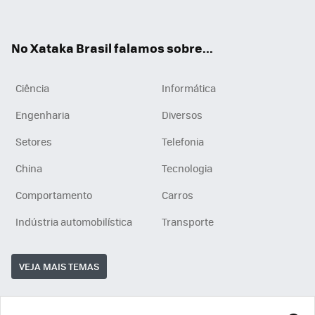
ats
tub
agr
App
e
am
No Xataka Brasil falamos sobre...
Ciência
Informática
Engenharia
Diversos
Setores
Telefonia
China
Tecnologia
Comportamento
Carros
Indústria automobilística
Transporte
VEJA MAIS TEMAS