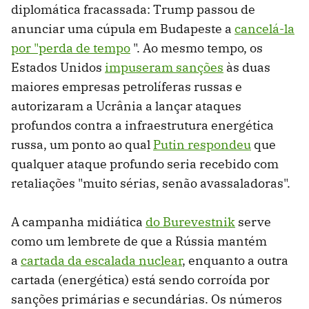
diplomática fracassada: Trump passou de
anunciar uma cúpula em Budapeste a
cancelá-la
por "perda de tempo
". Ao mesmo tempo, os
Estados Unidos
impuseram sanções
às duas
maiores empresas petrolíferas russas e
autorizaram a Ucrânia a lançar ataques
profundos contra a infraestrutura energética
russa, um ponto ao qual
Putin respondeu
que
qualquer ataque profundo seria recebido com
retaliações "muito sérias, senão avassaladoras".
A campanha midiática
do Burevestnik
serve
como um lembrete de que a Rússia mantém
a
cartada da escalada nuclear
, enquanto a outra
cartada (energética) está sendo corroída por
sanções primárias e secundárias. Os números