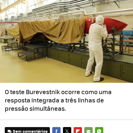
O teste Burevestnik ocorre como uma
resposta integrada a três linhas de
pressão simultâneas.
Sem comentários