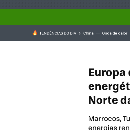
TENDÊNCIAS DO DIA
China
Onda de calor
Europa 
energét
Norte d
Marrocos, Tu
energias ren