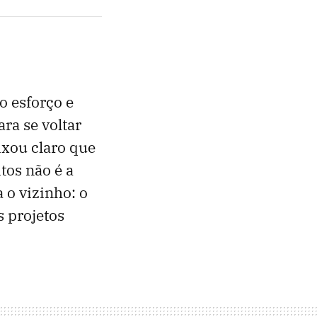
o esforço e
ra se voltar
ixou claro que
tos não é a
 o vizinho: o
s projetos