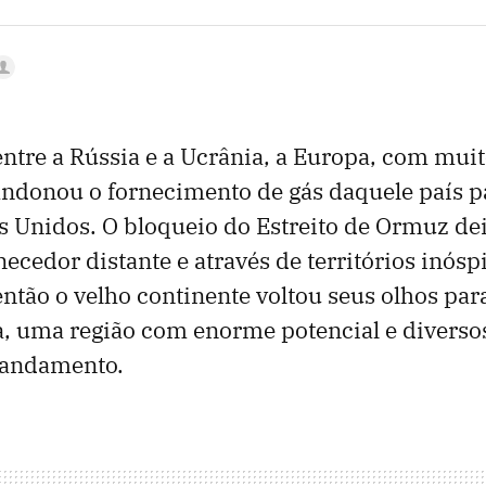
ntre a Rússia e a Ucrânia, a Europa, com muit
ndonou o fornecimento de gás daquele país pa
s Unidos. O bloqueio do Estreito de Ormuz de
ecedor distante e através de territórios inóspi
então o velho continente voltou seus olhos para
a, uma região com enorme potencial e diverso
 andamento.