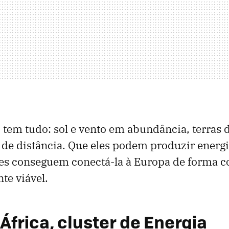
ão tem tudo: sol e vento em abundância, terras 
 de distância. Que eles podem produzir energi
les conseguem conectá-la à Europa de forma co
e viável.
África, cluster de Energia