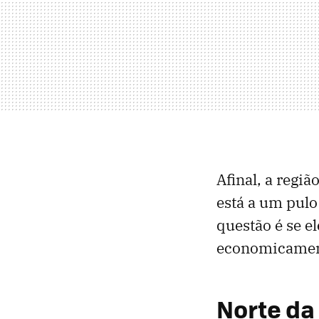
Afinal, a regi
está a um pulo
questão é se e
economicament
Norte da 