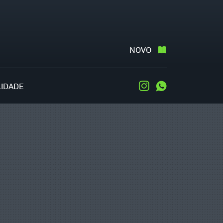
NOVO
LIDADE
Instagram
WhatsApp