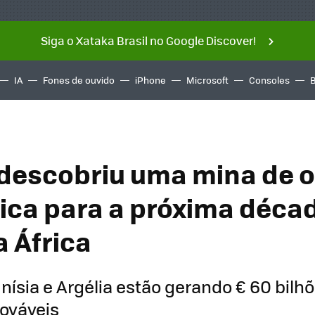
Siga o Xataka Brasil no Google Discover!
IA
Fones de ouvido
iPhone
Microsoft
Consoles
descobriu uma mina de 
ica para a próxima décad
a África
nísia e Argélia estão gerando € 60 bilh
ováveis