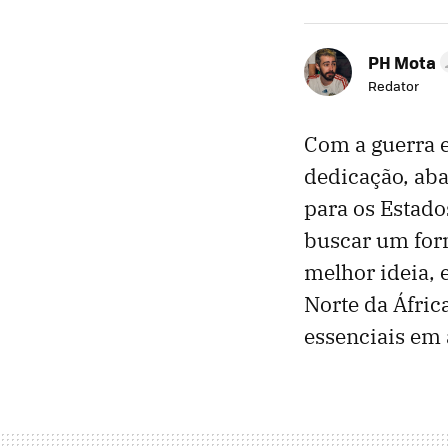
PH Mota
Redator
Com a guerra e
dedicação, aba
para os Estado
buscar um forn
melhor ideia, 
Norte da Áfric
essenciais em