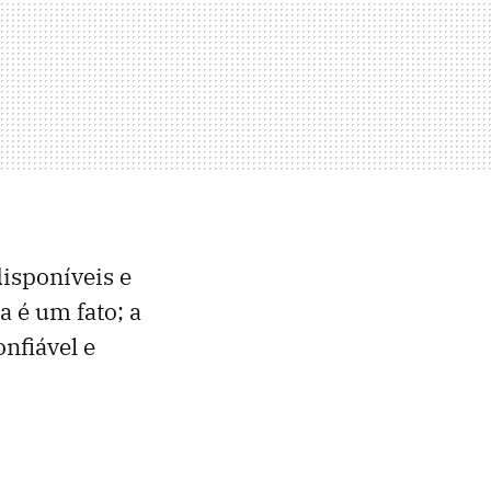
disponíveis e
a é um fato; a
nfiável e