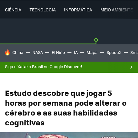
CIÊNCIA
TECNOLOGIA
INFORMÁTICA
MEIO AMBIENTE
TENDÊNCIAS DO DIA
China
NASA
El Niño
IA
Mapa
SpaceX
Sma
Siga o Xataka Brasil no Google Discover!
Estudo descobre que jogar 5
horas por semana pode alterar o
cérebro e as suas habilidades
cognitivas