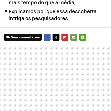
mais tempo do que a média;
Explicamos por que essa descoberta
intriga os pesquisadores
Sem comentários
FACEBOOK
TWITTER
FLIPBOARD
E-
WHATSAPP
MAIL