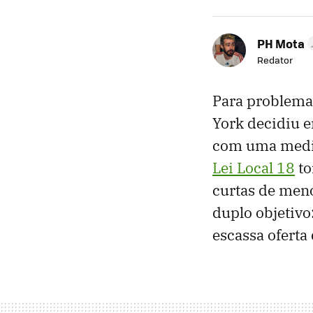
PH Mota
Redator
Para problemas
York decidiu e
com uma medid
Lei Local 18
to
curtas de men
duplo objetivo
escassa oferta