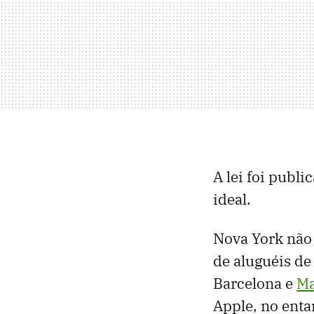
A lei foi publi
ideal.
Nova York não 
de aluguéis de
Barcelona e
Ma
Apple, no enta