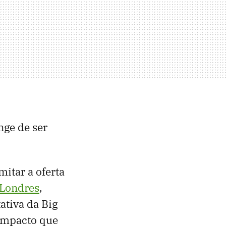
onge de ser
itar a oferta
Londres
,
ativa da Big
 impacto que