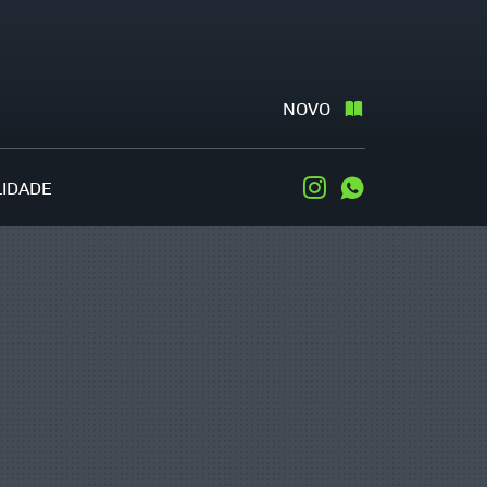
NOVO
LIDADE
Instagram
WhatsApp