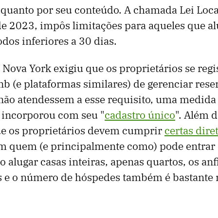
 quanto por seu conteúdo. A chamada Lei Loca
e 2023, impôs limitações para aqueles que a
dos inferiores a 30 dias.
, Nova York exigiu que os proprietários se reg
nb (e plataformas similares) de gerenciar rese
ão atendessem a esse requisito, uma medida
 incorporou com seu "
cadastro único
". Além d
ue os proprietários devem cumprir
certas dire
tam quem (e principalmente como) pode entrar
o alugar casas inteiras, apenas quartos, os an
s e o número de hóspedes também é bastante r