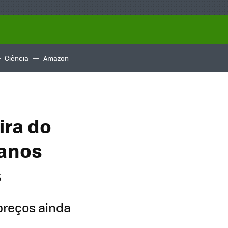
Ciência
Amazon
ira do
 anos
s
preços ainda