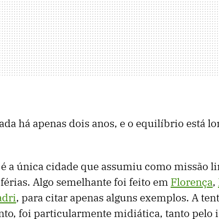
cada há apenas dois anos, e o equilíbrio está l
é a única cidade que assumiu como missão lim
 férias. Algo semelhante foi feito em
Florença
,
dri
, para citar apenas alguns exemplos. A tent
nto, foi particularmente midiática, tanto pelo