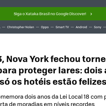
Siga o Xataka Brasil no Google Discover!
A
Christopher Nolan
Oppo
Smart TV
Android
Sony
, Nova York fechou torne
para proteger lares: dois
só os hotéis estão felize
memora dois anos da Lei Local 18 com 
erta de moradias em níveis recordes