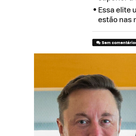
Essa elite 
estão nas 
Sem comentário