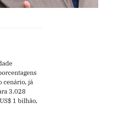
idade
 porcentagens
 cenário, já
ara 3.028
US$ 1 bilhão,