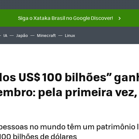
Siga o Xataka Brasil no Google Discover!
IA
Japão
Minecraft
Linux
dos US$ 100 bilhões” ga
mbro: pela primeira vez,
pessoas no mundo têm um patrimônio l
100 bilhões de dólares