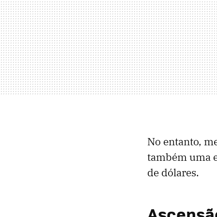
No entanto, m
também uma eli
de dólares.
Ascensão