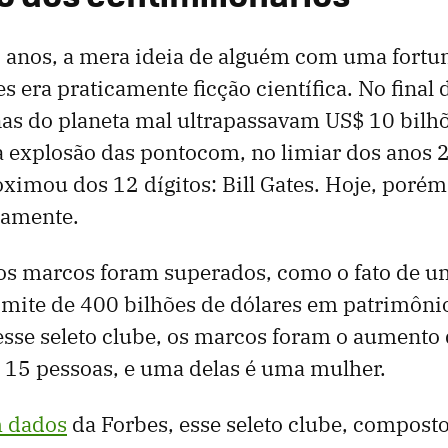
 anos, a mera ideia de alguém com uma fortun
s era praticamente ficção científica. No final 
as do planeta mal ultrapassavam US$ 10 bilhõe
 explosão das pontocom, no limiar dos anos 
ximou dos 12 dígitos: Bill Gates. Hoje, poré
camente.
os marcos foram superados, como o fato de u
limite de 400 bilhões de dólares em patrimôni
 esse seleto clube, os marcos foram o aument
15 pessoas, e uma delas é uma mulher.
m dados
da Forbes, esse seleto clube, compost