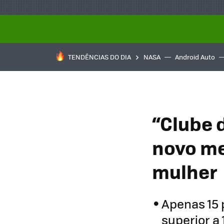
TENDÊNCIAS DO DIA
NASA
Android Auto
“Clube 
novo me
mulher
Apenas 15 
superior a 