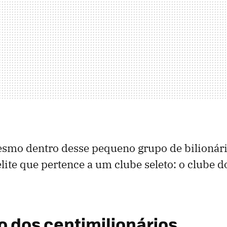
esmo dentro desse pequeno grupo de bilionári
te que pertence a um clube seleto: o clube d
 dos centimilionários