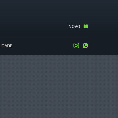
NOVO
LIDADE
Instagram
WhatsApp