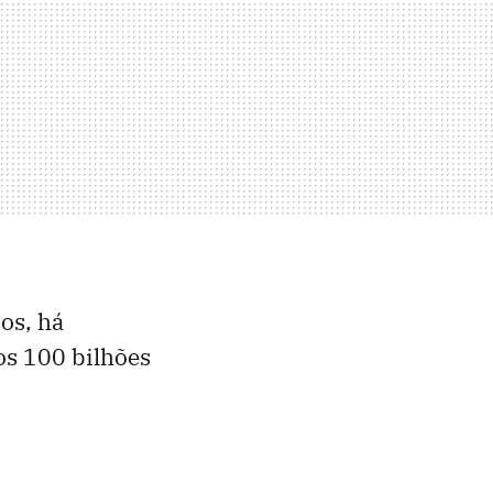
os, há
os 100 bilhões