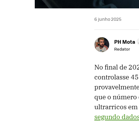
6 junho 2025
PH Mota
Redator
No final de 2
controlasse 45
provavelmente 
que o número 
ultrarricos em
segundo dado