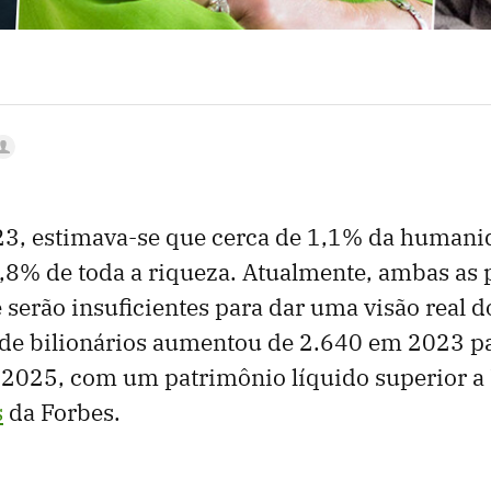
023, estimava-se que cerca de 1,1% da human
,8% de toda a riqueza. Atualmente, ambas as
serão insuficientes para dar uma visão real do
de bilionários aumentou de 2.640 em 2023 p
 2025, com um patrimônio líquido superior a 
s
da Forbes.