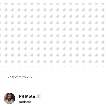
FACEBOOK
TWITTER
FLIPBOARD
E-
WHATSAPP
MAIL
27 fevereiro 2026
PH Mota
Redator