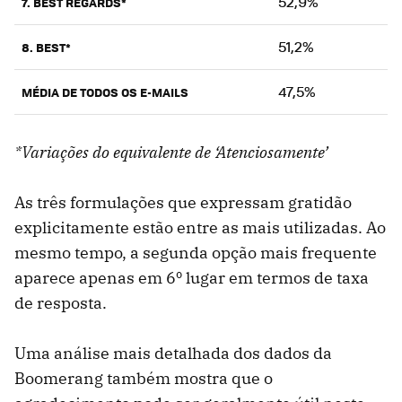
52,9%
7. BEST REGARDS*
51,2%
8. BEST*
47,5%
MÉDIA DE TODOS OS E-MAILS
*Variações do equivalente de ‘Atenciosamente’
As três formulações que expressam gratidão
explicitamente estão entre as mais utilizadas. Ao
mesmo tempo, a segunda opção mais frequente
aparece apenas em 6º lugar em termos de taxa
de resposta.
Uma análise mais detalhada dos dados da
Boomerang também mostra que o