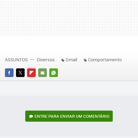
ASSUNTOS
Diversos
Gmail
Comportamento
FACEBOOK
TWITTER
FLIPBOARD
E-
WHATSAPP
MAIL
ENTRE PARA ENVIAR UM COMENTÁRIO