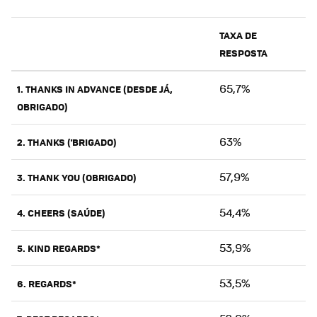
TAXA DE
RESPOSTA
65,7%
1. THANKS IN ADVANCE (DESDE JÁ,
OBRIGADO)
63%
2. THANKS ('BRIGADO)
57,9%
3. THANK YOU (OBRIGADO)
54,4%
4. CHEERS (SAÚDE)
53,9%
5. KIND REGARDS*
53,5%
6. REGARDS*