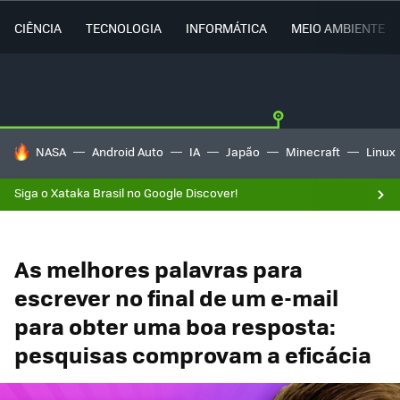
CIÊNCIA
TECNOLOGIA
INFORMÁTICA
MEIO AMBIENTE
TENDÊNCIAS DO DIA
NASA
Android Auto
IA
Japão
Minecraft
Linux
Siga o Xataka Brasil no Google Discover!
As melhores palavras para
escrever no final de um e-mail
para obter uma boa resposta:
pesquisas comprovam a eficácia