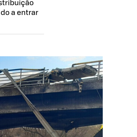
stribuição
do a entrar