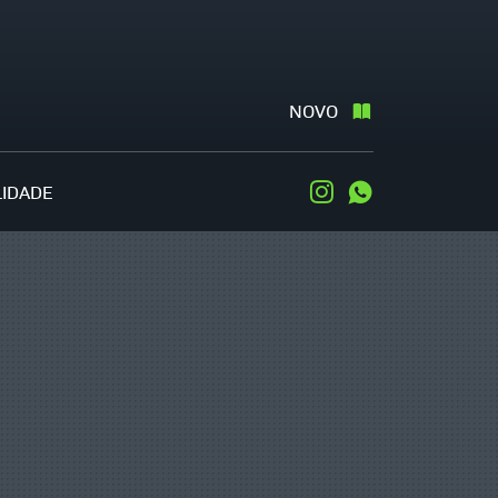
NOVO
LIDADE
Instagram
WhatsApp