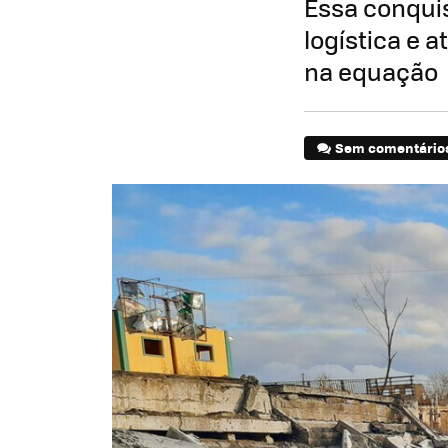
Essa conquis
logística e 
na equação
Sem comentário