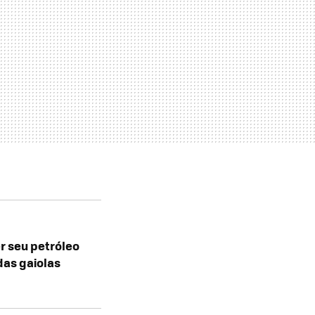
r seu petróleo
das gaiolas