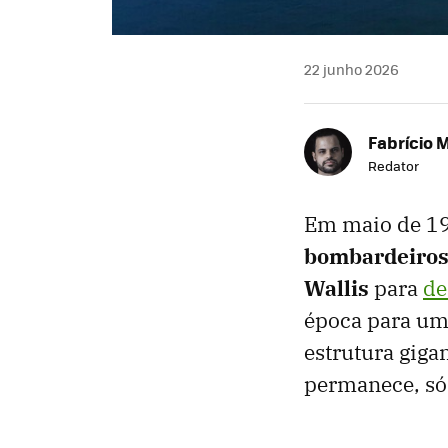
22 junho 2026
Fabrício 
Redator
Em maio de 19
bombardeiros
Wallis
para
de
época para um
estrutura giga
permanece, só