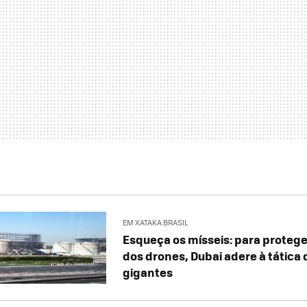
EM XATAKA BRASIL
Esqueça os mísseis: para protege
dos drones, Dubai adere à tática 
gigantes