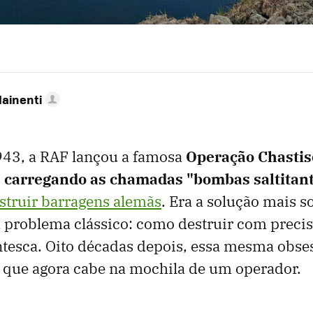
Mainenti
43, a RAF lançou a famosa
Operação Chastis
 carregando as chamadas "bombas saltitant
struir barragens alemãs
. Era a solução mais s
 problema clássico: como destruir com preci
ntesca. Oito décadas depois, essa mesma obse
 que agora cabe na mochila de um operador.