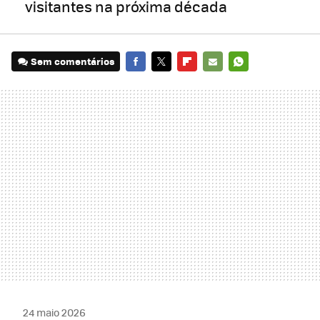
visitantes na próxima década
Sem comentários
FACEBOOK
TWITTER
FLIPBOARD
E-
WHATSAPP
MAIL
24 maio 2026