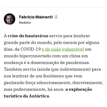
Fabrício Mainenti
Redator
A
crise do hantavírus
serviu para lembrar
grande parte do mundo, pelo menos por alguns
dias, da COVID-19
e de quão vulnerável
um
mundo hiperconectado com um clima em
mudança é à disseminação de pandemias.
Também serviu (ainda que indiretamente) para
nos lembrar de um fenômeno que vem
ganhando força silenciosamente, discretamente,
mas poderosamente, há anos:
a exploração
turística da Antártica
.