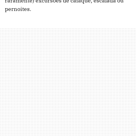
raramente) excursões de caiaque, escalada ou
pernoites.