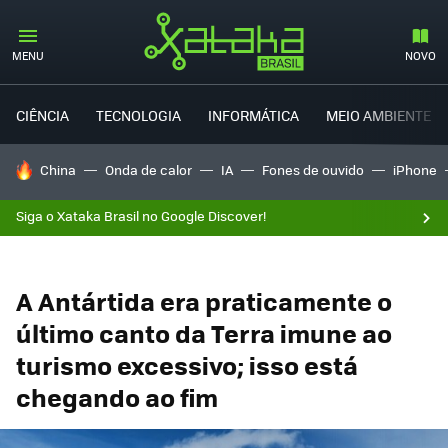
MENU
NOVO
CIÊNCIA
TECNOLOGIA
INFORMÁTICA
MEIO AMBIENTE
TENDÊNCIAS DO DIA
China
Onda de calor
IA
Fones de ouvido
iPhone
Siga o Xataka Brasil no Google Discover!
A Antártida era praticamente o
último canto da Terra imune ao
turismo excessivo; isso está
chegando ao fim