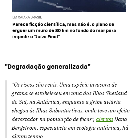
EM XATAKA BRASIL
Parece ficção científica, mas não é: o plano de
erguer um muro de 80 km no fundo do mar para
impedir o "Juízo Final"
"Degradação generalizada"
"Os riscos são reais. Uma espécie invasora de
grama se estabeleceu em uma das Ilhas Shetland
do Sul, na Antártica, enquanto a gripe aviária
chegou às Ilhas Subantárticas, onde teve um efeito
devastador na população de focas",
alertou
Dana
Bergstrom, especialista em ecologia antártica, há
algum tempo.