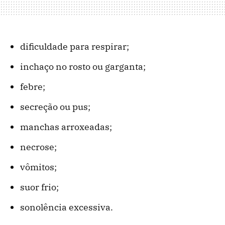
dificuldade para respirar;
inchaço no rosto ou garganta;
febre;
secreção ou pus;
manchas arroxeadas;
necrose;
vômitos;
suor frio;
sonolência excessiva.