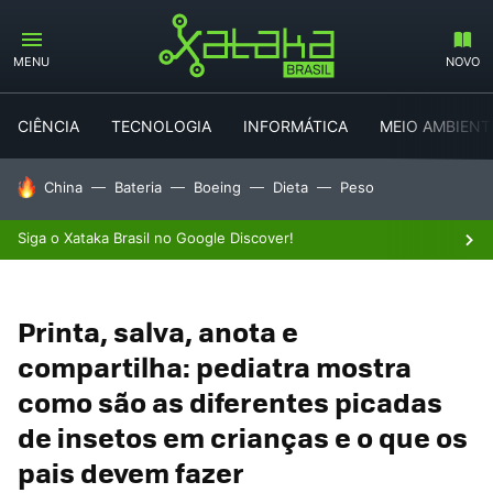
MENU
NOVO
CIÊNCIA
TECNOLOGIA
INFORMÁTICA
MEIO AMBIENT
TENDÊNCIAS DO DIA
China
Bateria
Boeing
Dieta
Peso
Siga o Xataka Brasil no Google Discover!
Printa, salva, anota e
compartilha: pediatra mostra
como são as diferentes picadas
de insetos em crianças e o que os
pais devem fazer