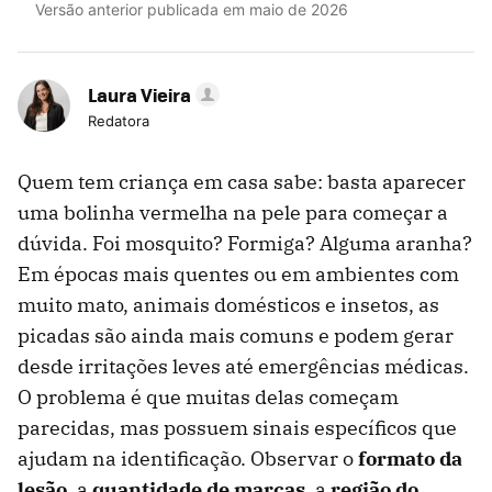
Versão anterior publicada em maio de 2026
Laura Vieira
Redatora
Quem tem criança em casa sabe: basta aparecer
uma bolinha vermelha na pele para começar a
dúvida. Foi mosquito? Formiga? Alguma aranha?
Em épocas mais quentes ou em ambientes com
muito mato, animais domésticos e insetos, as
picadas são ainda mais comuns e podem gerar
desde irritações leves até emergências médicas.
O problema é que muitas delas começam
parecidas, mas possuem sinais específicos que
ajudam na identificação. Observar o
formato da
lesão
, a
quantidade de marcas
, a
região do