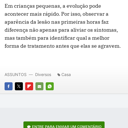
Em crianças pequenas, a evolução pode
acontecer mais rápido. Por isso, observar a
aparência da lesão nas primeiras horas faz
diferença não apenas para aliviar os sintomas,
mas também para identificar qual a melhor
forma de tratamento antes que elas se agravem.
ASSUNTOS
Diversos
Casa
FACEBOOK
TWITTER
FLIPBOARD
E-
WHATSAPP
MAIL
ENTRE PARA ENVIAR UM COMENTÁRIO