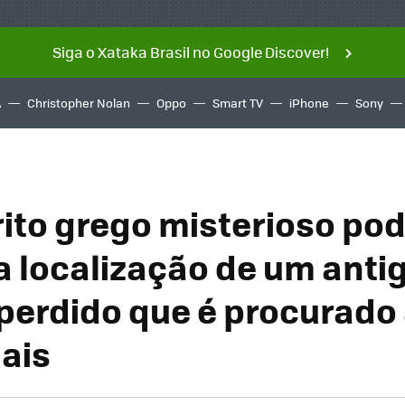
Siga o Xataka Brasil no Google Discover!
A
Christopher Nolan
Oppo
Smart TV
iPhone
Sony
ito grego misterioso po
 a localização de um anti
perdido que é procurado 
uais