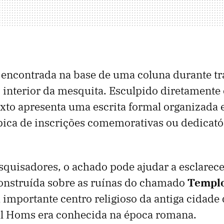
i encontrada na base de uma coluna durante t
 interior da mesquita. Esculpido diretament
texto apresenta uma escrita formal organizada
ípica de inscrições comemorativas ou dedicató
quisadores, o achado pode ajudar a esclarecer
construída sobre as ruínas do chamado
Templo
 importante centro religioso da antiga cidade
l Homs era conhecida na época romana.