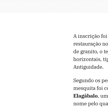
A inscrição fo
restauração no
de granito, o 
horizontais, t
Antiguidade.
Segundo os pes
mesquita foi 
Elagábalo
, um
nome pelo qua