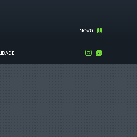
NOVO
LIDADE
Instagram
WhatsApp