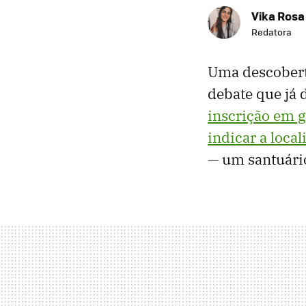
Vika Rosa
Redatora
Uma descoberta
debate que já 
inscrição em 
indicar a loca
— um santuári