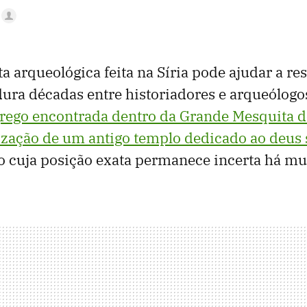
 arqueológica feita na Síria pode ajudar a re
dura décadas entre historiadores e arqueólogo
grego encontrada dentro da Grande Mesquita
lização de um antigo templo dedicado ao deus 
o cuja posição exata permanece incerta há mu