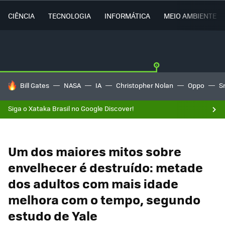
CIÊNCIA
TECNOLOGIA
INFORMÁTICA
MEIO AMBIENTE
TENDÊNCIAS DO DIA
Bill Gates
NASA
IA
Christopher Nolan
Oppo
S
Siga o Xataka Brasil no Google Discover!
Um dos maiores mitos sobre
envelhecer é destruído: metade
dos adultos com mais idade
melhora com o tempo, segundo
estudo de Yale