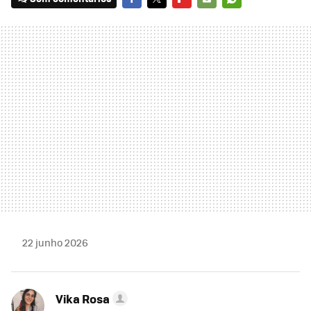
FACEBOOK
TWITTER
FLIPBOARD
E-
WHATSAPP
MAIL
22 junho 2026
Vika Rosa