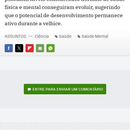
física e mental conseguiram evoluir, sugerindo
que o potencial de desenvolvimento permanece
ativo durante a velhice.
ASSUNTOS
Ciência
Saúde
Saúde Mental
FACEBOOK
TWITTER
FLIPBOARD
E-
WHATSAPP
MAIL
ENTRE PARA ENVIAR UM COMENTÁRIO