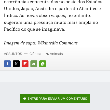
ocorrências concentradas no oeste dos Estados
Unidos, Japão, Austrália e partes do Atlântico e
Índico. As novas observações, no entanto,
sugerem uma presença muito mais ampla no
Pacífico do que se imaginava.
Imagem de capa: Wikimedia Commons
ASSUNTOS
Ciência
Animais
FACEBOOK
TWITTER
FLIPBOARD
E-
WHATSAPP
MAIL
ENTRE PARA ENVIAR UM COMENTÁRIO