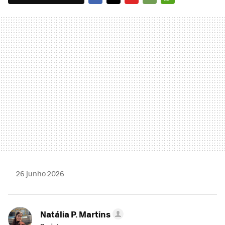
FACEBOOK
TWITTER
FLIPBOARD
E-
WHATSAPP
MAIL
26 junho 2026
Natália P. Martins