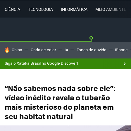
CIÊNCIA
TECNOLOGIA
INFORMÁTICA
MEIO AMBIENTE
TENDÊNCIAS DO DIA
China
Onda de calor
IA
Fones de ouvido
iPhone
Siga o Xataka Brasil no Google Discover!
“Não sabemos nada sobre ele”:
vídeo inédito revela o tubarão
mais misterioso do planeta em
seu habitat natural