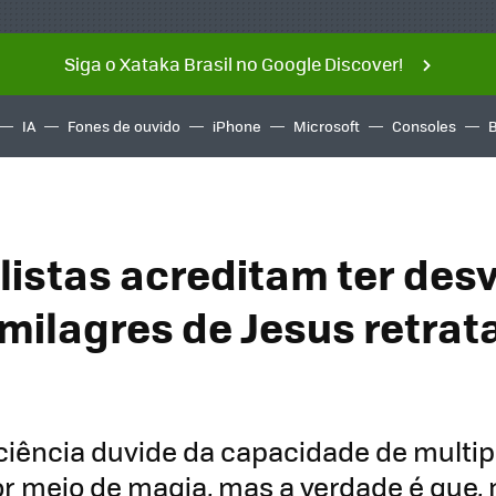
Siga o Xataka Brasil no Google Discover!
IA
Fones de ouvido
iPhone
Microsoft
Consoles
listas acreditam ter de
milagres de Jesus retrat
ciência duvide da capacidade de multipl
or meio de magia, mas a verdade é que