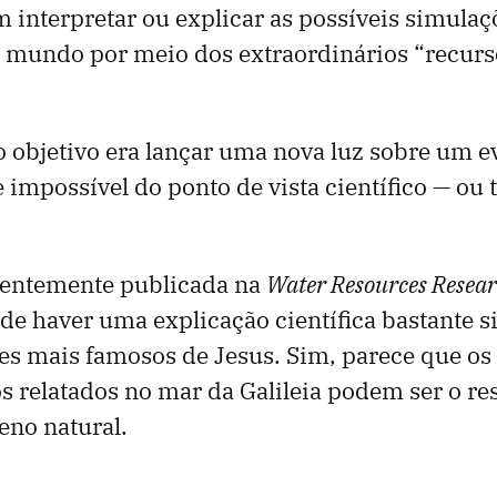
m interpretar ou explicar as possíveis simulaç
o mundo por meio dos extraordinários “recurs
o objetivo era lançar uma nova luz sobre um e
impossível do ponto de vista científico — ou 
centemente publicada na
Water Resources Resea
de haver uma explicação científica bastante s
s mais famosos de Jesus. Sim, parece que os
 relatados no mar da Galileia podem ser o re
eno natural.