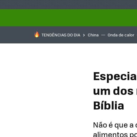
TENDÊNCIAS DO DIA
China
Onda de calor
Especia
um dos 
Bíblia
Não é que a 
alimentos p