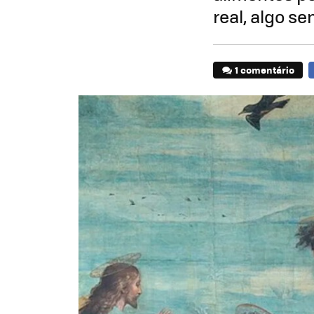
real, algo s
1 comentário