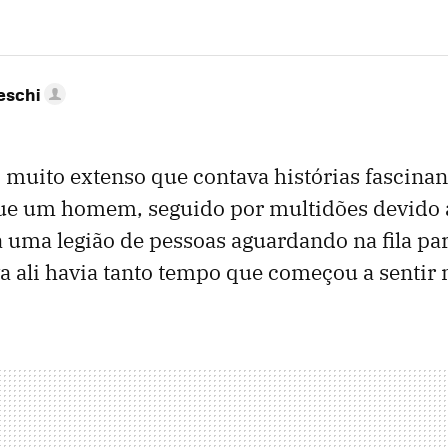
eschi
 muito extenso que contava histórias fascina
 que um homem, seguido por multidões devido 
a uma legião de pessoas aguardando na fila par
a ali havia tanto tempo que começou a sentir