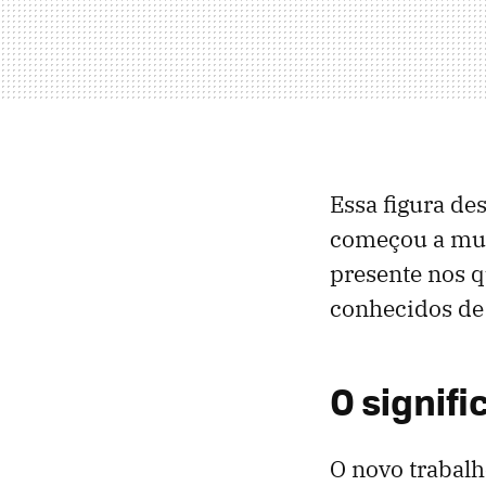
Essa figura de
começou a mult
presente nos q
conhecidos de 
O signif
O novo trabalh