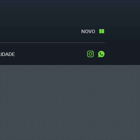
NOVO
LIDADE
Instagram
WhatsApp