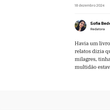
18 dezembro 2024
Sofia Bed
Redatora
Havia um livro
relatos dizia
milagres, tinh
multidão estav