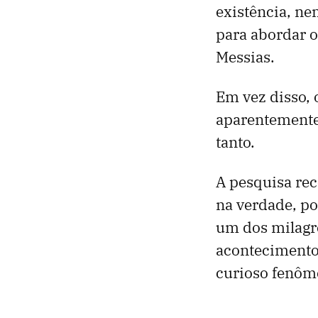
existência, ne
para abordar 
Messias.
Em vez disso, 
aparentemente 
tanto.
A pesquisa re
na verdade, po
um dos milagre
acontecimentos
curioso fenôm