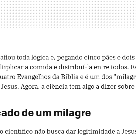
safiou toda lógica e, pegando cinco pães e dois
iplicar a comida e distribuí-la entre todos. E
uatro Evangelhos da Bíblia e é um dos "milag
Jesus. Agora, a ciência tem algo a dizer sobre 
icado de um milagre
o científico não busca dar legitimidade a Jesu