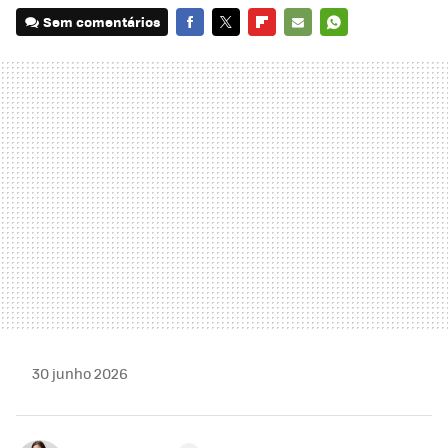
Sem comentários
FACEBOOK
TWITTER
FLIPBOARD
E-
WHATSAPP
MAIL
30 junho 2026