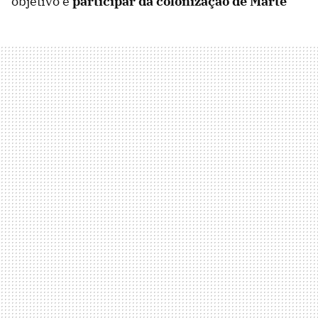
objetivo é
participar da colonização de Marte