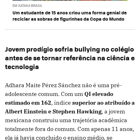
EM XATAKA BRASIL
Um estudante de 15 anos criou uma forma genial de
reciclar as sobras de figurinhas da Copa do Mundo
Jovem prodígio sofria bullying no colégio
antes de se tornar referência na ciência e
tecnologia
Adhara Maite Pérez Sánchez não é uma pré-
adolescente comum. Com um
QI elevado
estimado em 162
, índice
superior ao atribuído a
Albert Einstein e Stephen Hawking
, a jovem
mexicana construiu uma trajetória acadêmica
totalmente fora do comum. Com apenas 11 anos,
ela já havia concluído o ensino médio, se