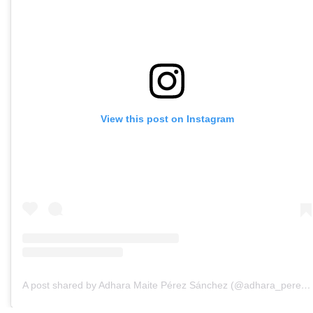
View this post on Instagram
A post shared by Adhara Maite Pérez Sánchez (@adhara_perez11)