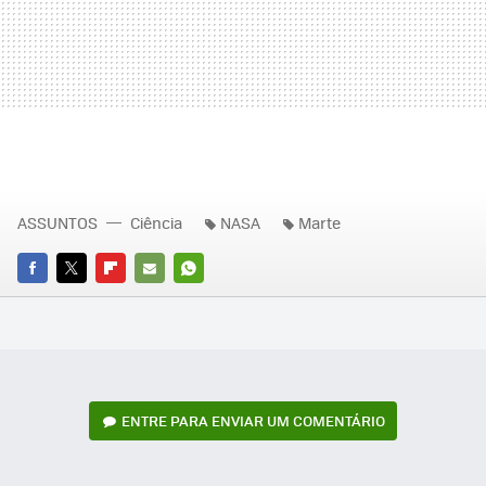
ASSUNTOS
Ciência
NASA
Marte
FACEBOOK
TWITTER
FLIPBOARD
E-
WHATSAPP
MAIL
ENTRE PARA ENVIAR UM COMENTÁRIO