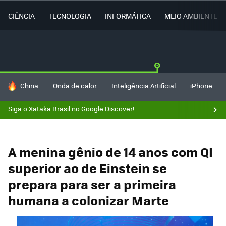
CIÊNCIA
TECNOLOGIA
INFORMÁTICA
MEIO AMBIENTE
TENDÊNCIAS DO DIA
China
Onda de calor
Inteligência Artificial
iPhone
Siga o Xataka Brasil no Google Discover!
A menina gênio de 14 anos com QI
superior ao de Einstein se
prepara para ser a primeira
humana a colonizar Marte