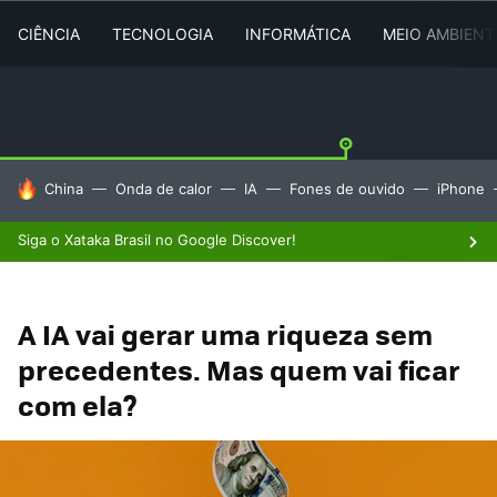
CIÊNCIA
TECNOLOGIA
INFORMÁTICA
MEIO AMBIENT
TENDÊNCIAS DO DIA
China
Onda de calor
IA
Fones de ouvido
iPhone
Siga o Xataka Brasil no Google Discover!
A IA vai gerar uma riqueza sem
precedentes. Mas quem vai ficar
com ela?