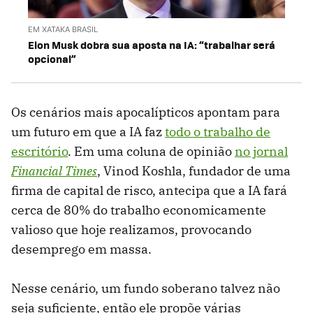
EM XATAKA BRASIL
Elon Musk dobra sua aposta na IA: “trabalhar será
opcional”
Os cenários mais apocalípticos apontam para
um futuro em que a IA faz
todo o trabalho de
escritório
. Em uma coluna de opinião
no jornal
Financial Times
, Vinod Koshla, fundador de uma
firma de capital de risco, antecipa que a IA fará
cerca de 80% do trabalho economicamente
valioso que hoje realizamos, provocando
desemprego em massa.
Nesse cenário, um fundo soberano talvez não
seja suficiente, então ele propõe várias