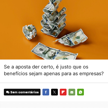
Se a aposta der certo, é justo que os
benefícios sejam apenas para as empresas?
Sem comentários
FACEBOOK
TWITTER
FLIPBOARD
E-
WHATSAPP
MAIL