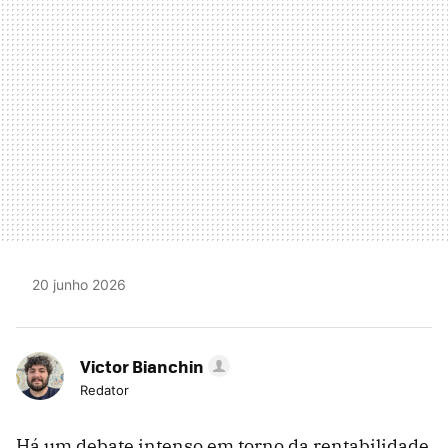
20 junho 2026
Victor Bianchin
Redator
Há um debate intenso em torno da rentabilidade