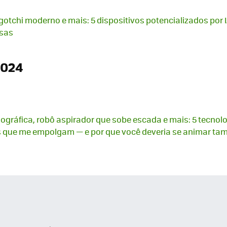
otchi moderno e mais: 5 dispositivos potencializados por I
osas
2024
ográfica, robô aspirador que sobe escada e mais: 5 tecnol
 que me empolgam — e por que você deveria se animar t