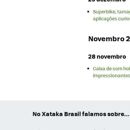
Superbike, tamag
aplicações curi
Novembro 
28 novembro
Caixa de som hol
impressionantes
No Xataka Brasil falamos sobre...