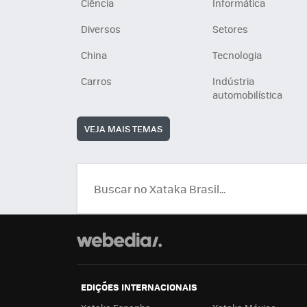
Ciência
Informática
Diversos
Setores
China
Tecnologia
Carros
Indústria
automobilística
VEJA MAIS TEMAS
EDIÇÕES INTERNACIONAIS