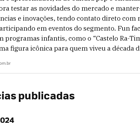
dora testar as novidades do mercado e mante
ncias e inovações, tendo contato direto com
articipando em eventos do segmento. Fun fa
em programas infantis, como o “Castelo Ra-T
ma figura icônica para quem viveu a década d
om.br
cias publicadas
2024