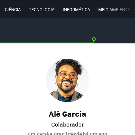
CIÊNCIA
TECNOLOGIA
INFORMÁTICA
MEIO AMBIENTE
Alê Garcia
Colaborador
Em Xataka Brasil desde
há um ano