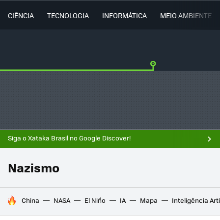
CIÊNCIA
TECNOLOGIA
INFORMÁTICA
MEIO AMBIENTE
Siga o Xataka Brasil no Google Discover!
Nazismo
TENDÊNCIAS DO DIA
China
NASA
El Niño
IA
Mapa
Inteligência Arti