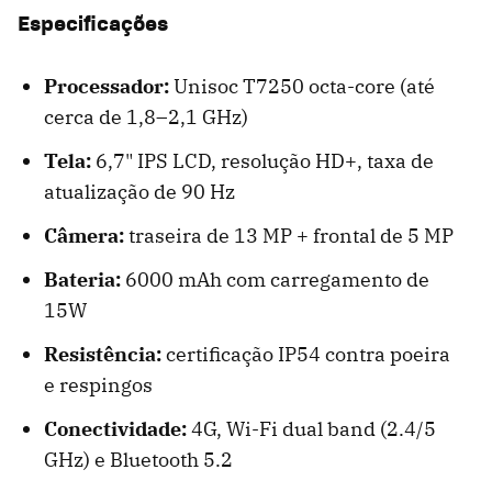
Especificações
Processador:
Unisoc T7250 octa-core (até
cerca de 1,8–2,1 GHz)
Tela:
6,7" IPS LCD, resolução HD+, taxa de
atualização de 90 Hz
Câmera:
traseira de 13 MP + frontal de 5 MP
Bateria:
6000 mAh com carregamento de
15W
Resistência:
certificação IP54 contra poeira
e respingos
Conectividade:
4G, Wi-Fi dual band (2.4/5
GHz) e Bluetooth 5.2