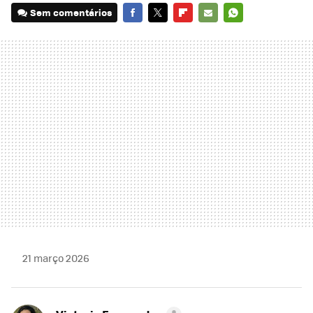
Sem comentários
FACEBOOK
TWITTER
FLIPBOARD
E-
WHATSAPP
MAIL
21 março 2026