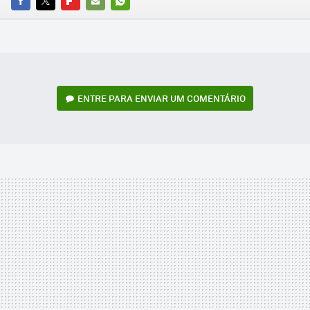
FACEBOOK
TWITTER
FLIPBOARD
E-
WHATSAPP
MAIL
ENTRE PARA ENVIAR UM COMENTÁRIO