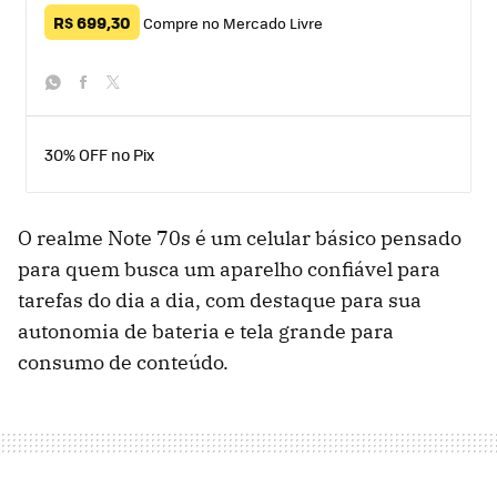
R$ 699,30
Compre no Mercado Livre
whatsapp
facebook
twitter
30% OFF no Pix
O realme Note 70s é um celular básico pensado
para quem busca um aparelho confiável para
tarefas do dia a dia, com destaque para sua
autonomia de bateria e tela grande para
consumo de conteúdo.