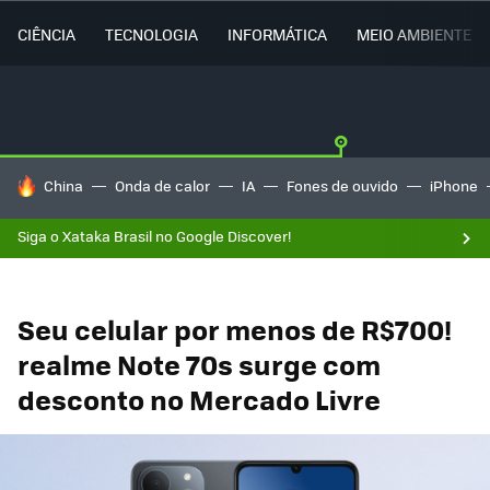
CIÊNCIA
TECNOLOGIA
INFORMÁTICA
MEIO AMBIENTE
TENDÊNCIAS DO DIA
China
Onda de calor
IA
Fones de ouvido
iPhone
Siga o Xataka Brasil no Google Discover!
Seu celular por menos de R$700!
realme Note 70s surge com
desconto no Mercado Livre