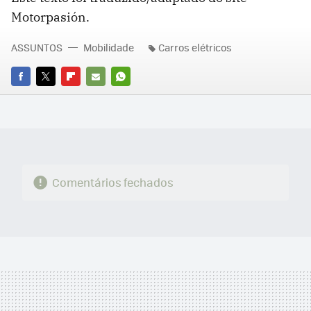
Motorpasión.
ASSUNTOS
Mobilidade
Carros elétricos
FACEBOOK
TWITTER
FLIPBOARD
E-
WHATSAPP
MAIL
Comentários fechados