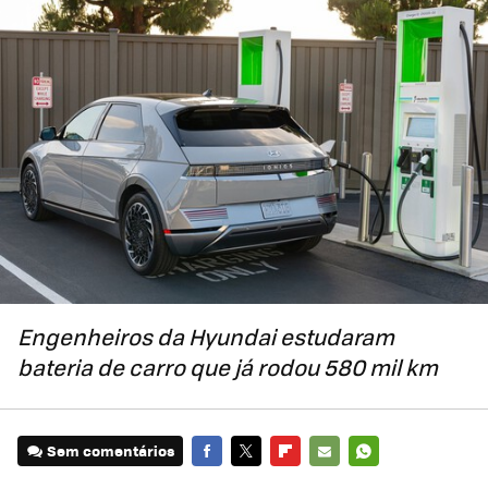
Engenheiros da Hyundai estudaram
bateria de carro que já rodou 580 mil km
Sem comentários
FACEBOOK
TWITTER
FLIPBOARD
E-
WHATSAPP