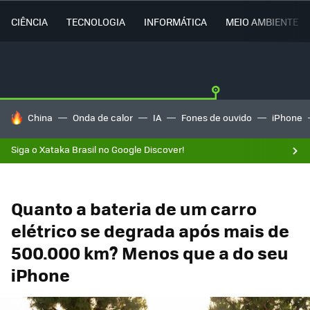
CIÊNCIA
TECNOLOGIA
INFORMÁTICA
MEIO AMBIENTE
TENDÊNCIAS DO DIA
China
Onda de calor
IA
Fones de ouvido
iPhone
Siga o Xataka Brasil no Google Discover!
Quanto a bateria de um carro
elétrico se degrada após mais de
500.000 km? Menos que a do seu
iPhone