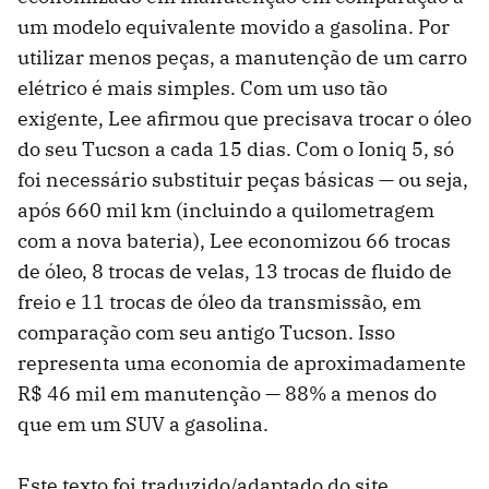
um modelo equivalente movido a gasolina. Por
utilizar menos peças, a manutenção de um carro
elétrico é mais simples. Com um uso tão
exigente, Lee afirmou que precisava trocar o óleo
do seu Tucson a cada 15 dias. Com o Ioniq 5, só
foi necessário substituir peças básicas — ou seja,
após 660 mil km (incluindo a quilometragem
com a nova bateria), Lee economizou 66 trocas
de óleo, 8 trocas de velas, 13 trocas de fluido de
freio e 11 trocas de óleo da transmissão, em
comparação com seu antigo Tucson. Isso
representa uma economia de aproximadamente
R$ 46 mil em manutenção — 88% a menos do
que em um SUV a gasolina.
Este texto foi traduzido/adaptado do site