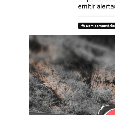
emitir alert
Sem comentário