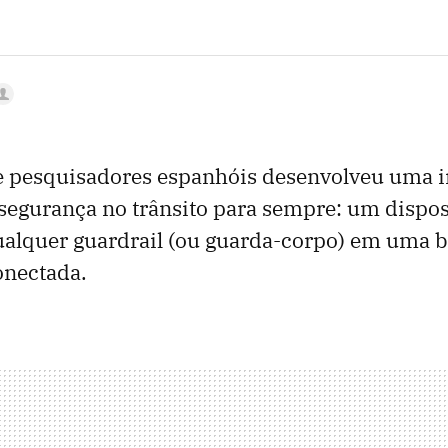
 pesquisadores espanhóis desenvolveu uma 
egurança no trânsito para sempre: um dispos
ualquer guardrail (ou guarda-corpo) em uma b
conectada.