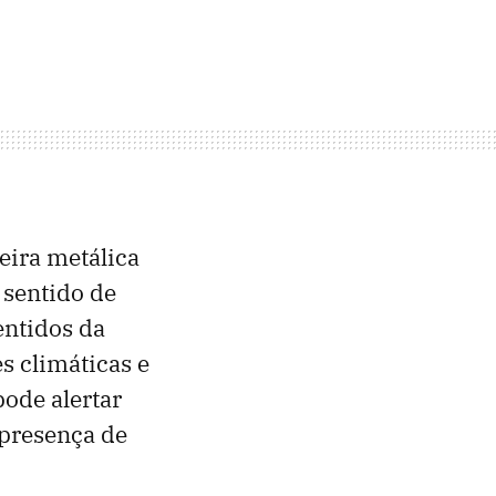
eira metálica
 sentido de
entidos da
s climáticas e
ode alertar
 presença de