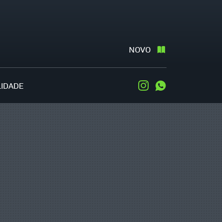
NOVO
LIDADE
Instagram
WhatsApp