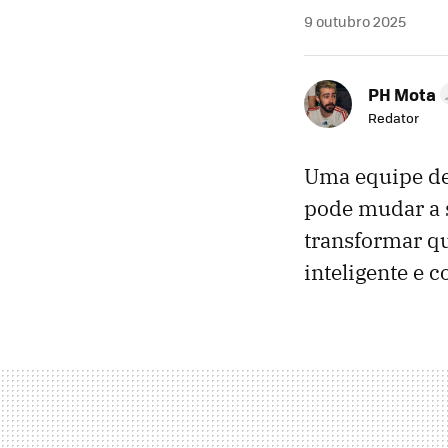
9 outubro 2025
PH Mota
Redator
Uma equipe de
pode mudar a s
transformar q
inteligente e 