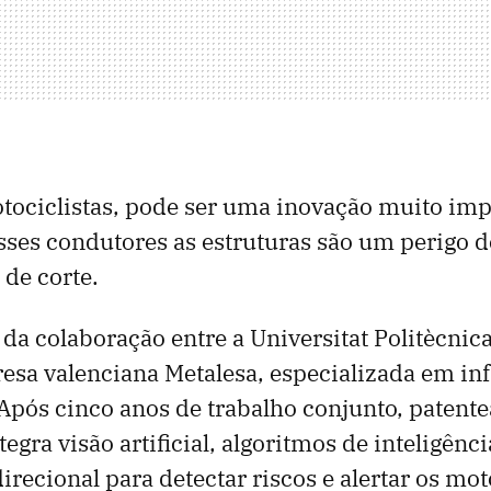
otociclistas, pode ser uma inovação muito im
sses condutores as estruturas são um perigo d
 de corte.
 da colaboração entre a Universitat Politècnic
esa valenciana Metalesa, especializada em inf
 Após cinco anos de trabalho conjunto, paten
egra visão artificial, algoritmos de inteligência
irecional para detectar riscos e alertar os mo