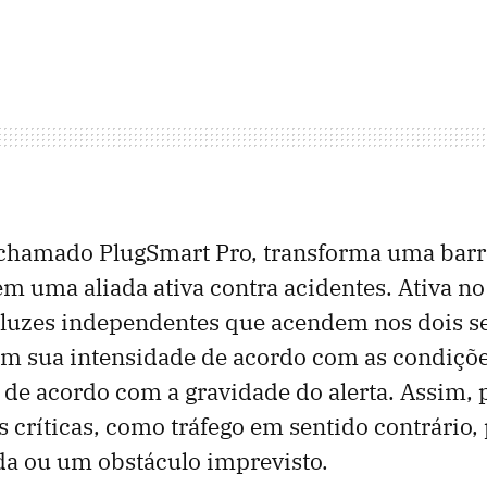
 chamado PlugSmart Pro, transforma uma barr
m uma aliada ativa contra acidentes. Ativa no
 luzes independentes que acendem nos dois s
am sua intensidade de acordo com as condiçõe
e acordo com a gravidade do alerta. Assim, p
s críticas, como tráfego em sentido contrário,
da ou um obstáculo imprevisto.