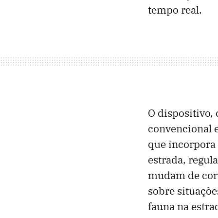
tempo real.
O dispositivo,
convencional e
que incorpora
estrada, regul
mudam de cor d
sobre situaçõe
fauna na estra