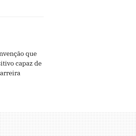
invenção que
itivo capaz de
arreira