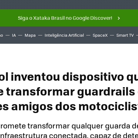
Siga o Xataka Brasil no Google Discover!
ño
IA
Mapa
Inteligência Artificial
SpaceX
Smart TV
l inventou dispositivo q
 transformar guardrails
s amigos dos motociclis
 promete transformar qualquer guarda d
infraestrutura conectada, capaz de dete