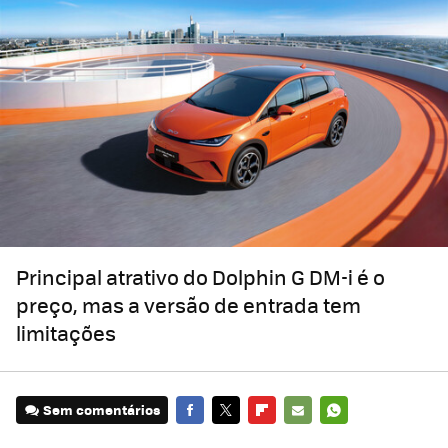
Principal atrativo do Dolphin G DM-i é o
preço, mas a versão de entrada tem
limitações
Sem comentários
FACEBOOK
TWITTER
FLIPBOARD
E-
WHATSAPP