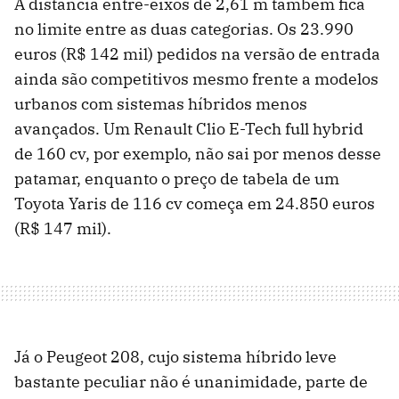
A distância entre-eixos de 2,61 m também fica
no limite entre as duas categorias. Os 23.990
euros (R$ 142 mil) pedidos na versão de entrada
ainda são competitivos mesmo frente a modelos
urbanos com sistemas híbridos menos
avançados. Um Renault Clio E-Tech full hybrid
de 160 cv, por exemplo, não sai por menos desse
patamar, enquanto o preço de tabela de um
Toyota Yaris de 116 cv começa em 24.850 euros
(R$ 147 mil).
Já o Peugeot 208, cujo sistema híbrido leve
bastante peculiar não é unanimidade, parte de