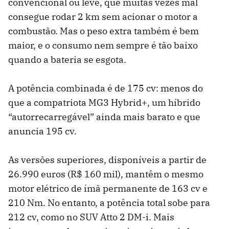
convencional ou leve, que muitas vezes mal
consegue rodar 2 km sem acionar o motor a
combustão. Mas o peso extra também é bem
maior, e o consumo nem sempre é tão baixo
quando a bateria se esgota.
A potência combinada é de 175 cv: menos do
que a compatriota MG3 Hybrid+, um híbrido
“autorrecarregável” ainda mais barato e que
anuncia 195 cv.
As versões superiores, disponíveis a partir de
26.990 euros (R$ 160 mil), mantêm o mesmo
motor elétrico de ímã permanente de 163 cv e
210 Nm. No entanto, a potência total sobe para
212 cv, como no SUV Atto 2 DM-i. Mais