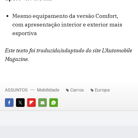
Mesmo equipamento da versão Comfort,
com apresentação interior e exterior mais
esportiva
Este texto foi traduzido/adaptado do site L’Automobile
Magazine.
ASSUNTOS
Mobilidade
Carros
Europa
FACEBOOK
TWITTER
FLIPBOARD
E-
WHATSAPP
MAIL