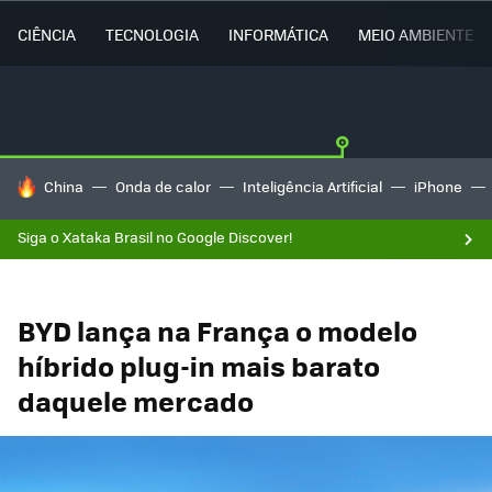
CIÊNCIA
TECNOLOGIA
INFORMÁTICA
MEIO AMBIENTE
TENDÊNCIAS DO DIA
China
Onda de calor
Inteligência Artificial
iPhone
Siga o Xataka Brasil no Google Discover!
BYD lança na França o modelo
híbrido plug-in mais barato
daquele mercado