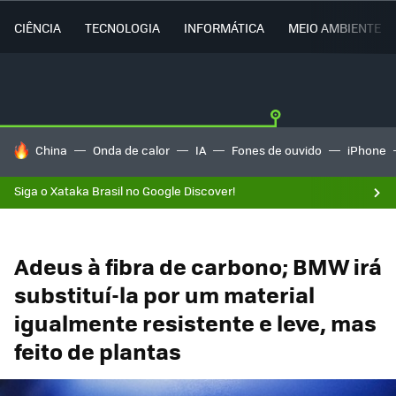
CIÊNCIA
TECNOLOGIA
INFORMÁTICA
MEIO AMBIENTE
TENDÊNCIAS DO DIA
China
Onda de calor
IA
Fones de ouvido
iPhone
Siga o Xataka Brasil no Google Discover!
Adeus à fibra de carbono; BMW irá
substituí-la por um material
igualmente resistente e leve, mas
feito de plantas