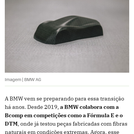
Imagem | BMW AG
A BMW vem se preparando para essa transição
há anos. Desde 2019,
a BMW colabora com a
Bcomp em competições como a Fórmula E e o
DTM
, onde já testou peças fabricadas com fibras
naturais em condições extremas. Agora, esse