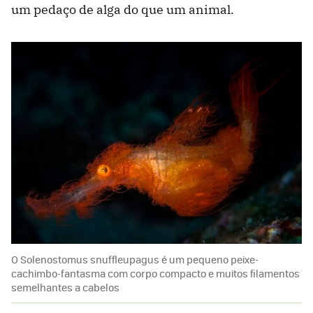
um pedaço de alga do que um animal.
O Solenostomus snuffleupagus é um pequeno peixe-
cachimbo-fantasma com corpo compacto e muitos filamentos
semelhantes a cabelos