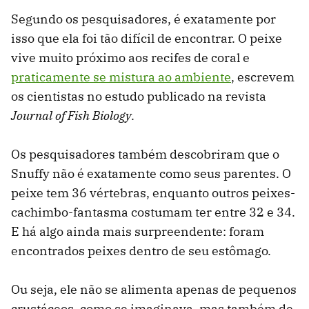
Segundo os pesquisadores, é exatamente por
isso que ela foi tão difícil de encontrar. O peixe
vive muito próximo aos recifes de coral e
praticamente se mistura ao ambiente
, escrevem
os cientistas no estudo publicado na revista
Journal of Fish Biology
.
Os pesquisadores também descobriram que o
Snuffy não é exatamente como seus parentes. O
peixe tem 36 vértebras, enquanto outros peixes-
cachimbo-fantasma costumam ter entre 32 e 34.
E há algo ainda mais surpreendente: foram
encontrados peixes dentro de seu estômago.
Ou seja, ele não se alimenta apenas de pequenos
crustáceos, como se imaginava, mas também de