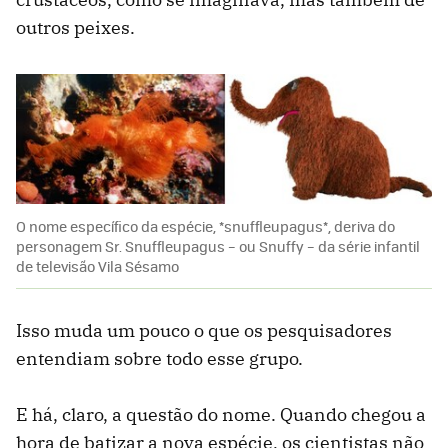
outros peixes.
O nome específico da espécie, *snuffleupagus*, deriva do
personagem Sr. Snuffleupagus – ou Snuffy – da série infantil
de televisão Vila Sésamo
Isso muda um pouco o que os pesquisadores
entendiam sobre todo esse grupo.
E há, claro, a questão do nome. Quando chegou a
hora de batizar a nova espécie, os cientistas não