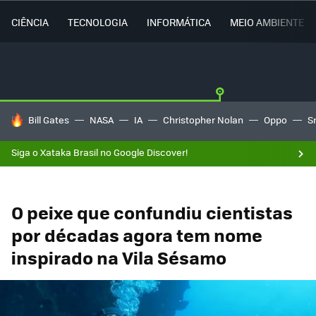
CIÊNCIA
TECNOLOGIA
INFORMÁTICA
MEIO AMBIENTE
TENDÊNCIAS DO DIA
Bill Gates
NASA
IA
Christopher Nolan
Oppo
S
Siga o Xataka Brasil no Google Discover!
O peixe que confundiu cientistas
por décadas agora tem nome
inspirado na Vila Sésamo