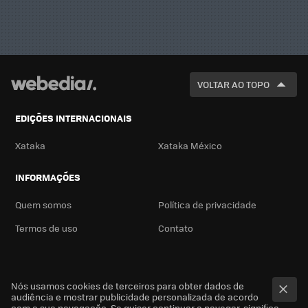
VOLTAR AO TOPO
EDIÇÕES INTERNACIONAIS
Xataka
Xataka México
INFORMAÇÕES
Quem somos
Política de privacidade
Termos de uso
Contato
Nós usamos cookies de terceiros para obter dados de
audiência e mostrar publicidade personalizada de acordo
com a sua navegação. Se quiser continuar a navegar, significa