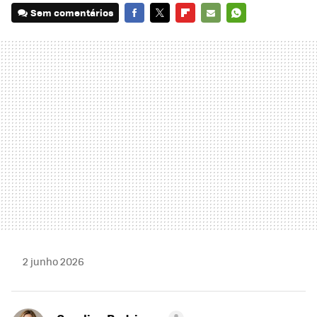
Sem comentários
FACEBOOK
TWITTER
FLIPBOARD
E-
WHATSAPP
MAIL
2 junho 2026