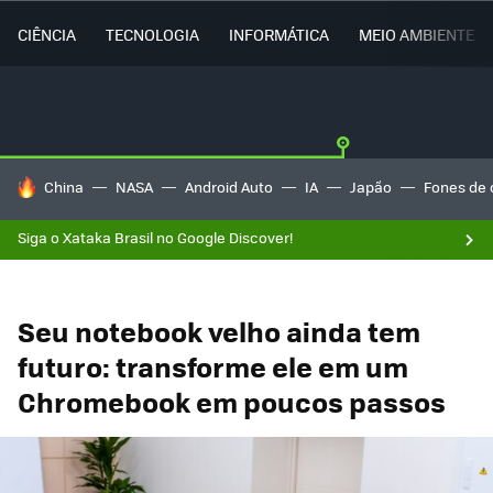
CIÊNCIA
TECNOLOGIA
INFORMÁTICA
MEIO AMBIENTE
TENDÊNCIAS DO DIA
China
NASA
Android Auto
IA
Japão
Fones de 
Siga o Xataka Brasil no Google Discover!
Seu notebook velho ainda tem
futuro: transforme ele em um
Chromebook em poucos passos