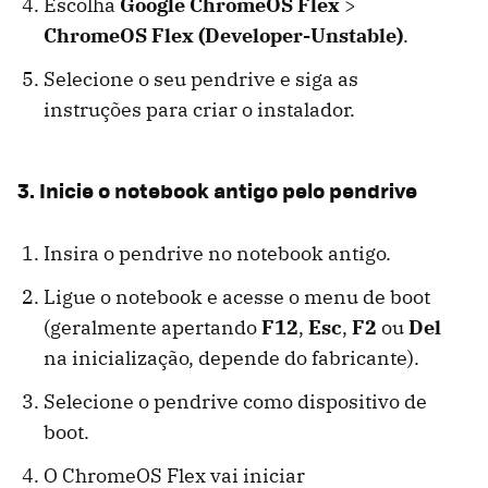
Escolha
Google ChromeOS Flex
>
ChromeOS Flex (Developer-Unstable)
.
Selecione o seu pendrive e siga as
instruções para criar o instalador.
3. Inicie o notebook antigo pelo pendrive
Insira o pendrive no notebook antigo.
Ligue o notebook e acesse o menu de boot
(geralmente apertando
F12
,
Esc
,
F2
ou
Del
na inicialização, depende do fabricante).
Selecione o pendrive como dispositivo de
boot.
O ChromeOS Flex vai iniciar