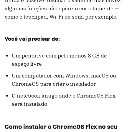
Ainda é possível instalar o sistema, mas talvez
algumas funções não operem corretamente —
como o touchpad, Wi-Fi ou som, por exemplo.
Você vai precisar de:
Um pendrive com pelo menos 8 GB de
espaço livre
Um computador com Windows, macOS ou
ChromeOS para criar o instalador
O notebook antigo onde o ChromeOS Flex
será instalado
Como instalar o ChromeOS Flex no seu