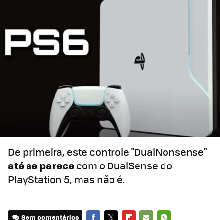
De primeira, este controle "DualNonsense"
até se parece
com o DualSense do
PlayStation 5, mas não é.
Sem comentários