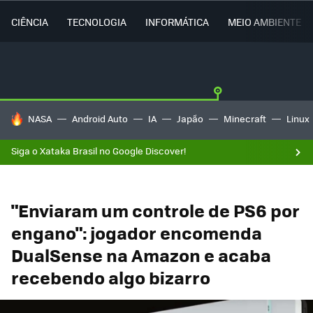
CIÊNCIA
TECNOLOGIA
INFORMÁTICA
MEIO AMBIENTE
TENDÊNCIAS DO DIA
NASA
Android Auto
IA
Japão
Minecraft
Linux
Siga o Xataka Brasil no Google Discover!
"Enviaram um controle de PS6 por
engano": jogador encomenda
DualSense na Amazon e acaba
recebendo algo bizarro