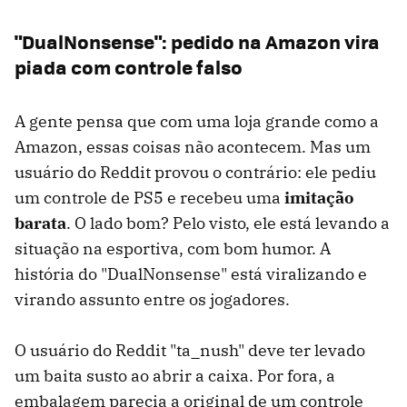
"DualNonsense": pedido na Amazon vira
piada com controle falso
A gente pensa que com uma loja grande como a
Amazon, essas coisas não acontecem. Mas um
usuário do Reddit provou o contrário: ele pediu
um controle de PS5 e recebeu uma
imitação
barata
. O lado bom? Pelo visto, ele está levando a
situação na esportiva, com bom humor. A
história do "DualNonsense" está viralizando e
virando assunto entre os jogadores.
O usuário do Reddit "ta_nush" deve ter levado
um baita susto ao abrir a caixa. Por fora, a
embalagem parecia a original de um controle