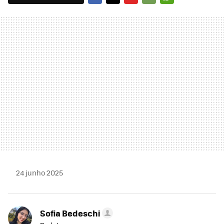
FACEBOOK
TWITTER
FLIPBOARD
E-
WHATSAPP
MAIL
24 junho 2025
Sofia Bedeschi