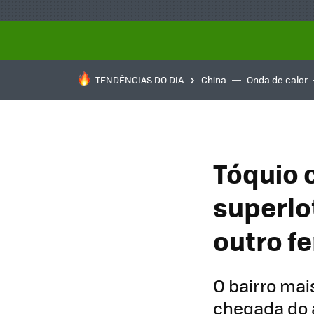
TENDÊNCIAS DO DIA
China
Onda de calor
Tóquio 
superlo
outro f
O bairro ma
chegada do 