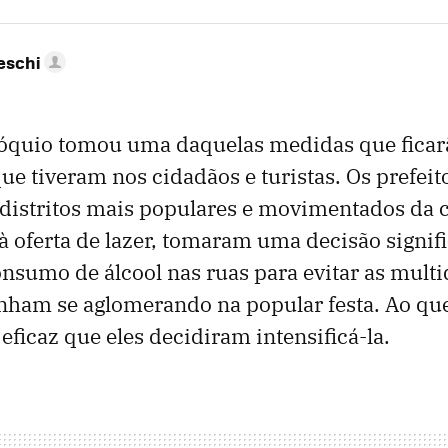
eschi
óquio tomou uma daquelas medidas que fica
ue tiveram nos cidadãos e turistas. Os prefei
 distritos mais populares e movimentados da c
à oferta de lazer, tomaram uma decisão signifi
nsumo de álcool nas ruas para evitar as multi
inham se aglomerando na popular festa. Ao que
eficaz que eles decidiram intensificá-la.