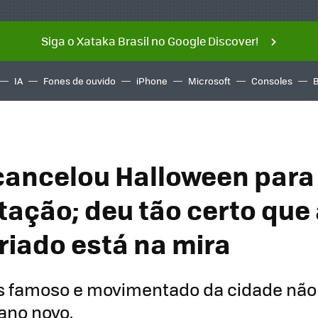
Siga o Xataka Brasil no Google Discover!
IA
Fones de ouvido
iPhone
Microsoft
Consoles
cancelou Halloween para 
tação; deu tão certo que
eriado está na mira
is famoso e movimentado da cidade não 
ano novo.