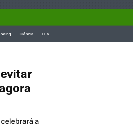
Boeing
Ciência
Lua
evitar
 agora
celebrará a