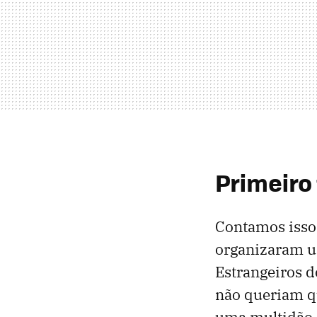
Primeiro 
Contamos isso
organizaram u
Estrangeiros d
não queriam q
uma multidão d