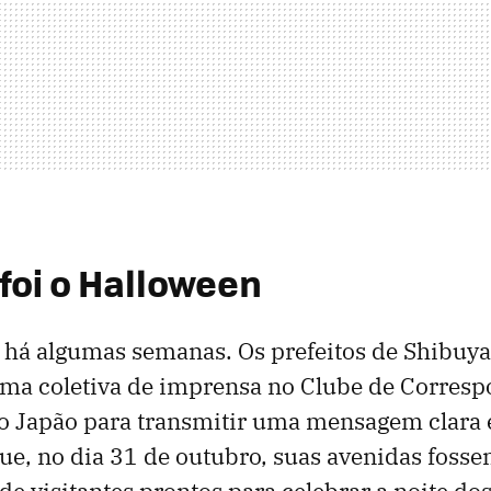
foi o Halloween
 há algumas semanas. Os prefeitos de Shibuya
ma coletiva de imprensa no Clube de Corres
o Japão para transmitir uma mensagem clara e 
ue, no dia 31 de outubro, suas avenidas foss
e visitantes prontos para celebrar a noite d