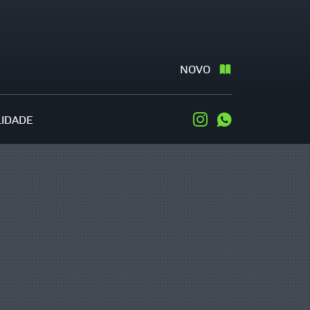
NOVO
LIDADE
Instagram
WhatsApp