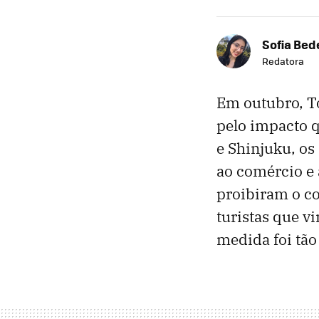
Sofia Bed
Redatora
Em outubro, T
pelo impacto q
e Shinjuku, os
ao comércio e 
proibiram o co
turistas que v
medida foi tão 