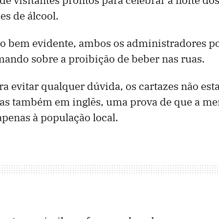
s de álcool.
sso bem evidente, ambos os administradores 
mando sobre a proibição de beber nas ruas.
ra evitar qualquer dúvida, os cartazes não es
as também em inglês, uma prova de que a m
apenas à população local.