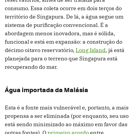
consumo. Essa coleta ocorre em dois terços do
território de Singapura. De lá, a água segue um
sistema de purificação convencional. É a
abordagem menos inovadora, mas é sólida,
funcional e está em expansão: a construção do
décimo oitavo reservatório,
Long Island
, já está
planejada para o terreno que Singapura está
recuperando do mar.
Água importada da Malásia
Esta é a fonte mais vulnerável e, portanto, a mais
propensa a ser eliminada (por enquanto, seu uso
está sendo minimizado ao máximo em favor das
outras fontes). O
primeiro acordo
entre