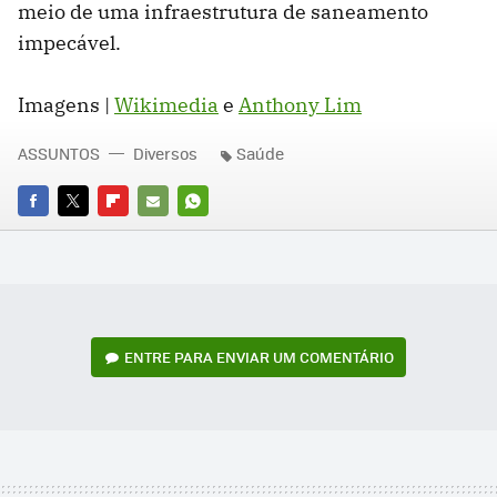
meio de uma infraestrutura de saneamento
impecável.
Imagens |
Wikimedia
e
Anthony Lim
ASSUNTOS
Diversos
Saúde
FACEBOOK
TWITTER
FLIPBOARD
E-
WHATSAPP
MAIL
ENTRE PARA ENVIAR UM COMENTÁRIO