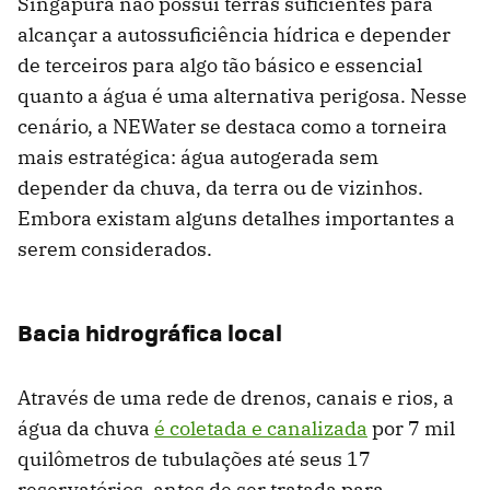
Singapura não possui terras suficientes para
alcançar a autossuficiência hídrica e depender
de terceiros para algo tão básico e essencial
quanto a água é uma alternativa perigosa. Nesse
cenário, a NEWater se destaca como a torneira
mais estratégica: água autogerada sem
depender da chuva, da terra ou de vizinhos.
Embora existam alguns detalhes importantes a
serem considerados.
Bacia hidrográfica local
Através de uma rede de drenos, canais e rios, a
água da chuva
é coletada e canalizada
por 7 mil
quilômetros de tubulações até seus 17
reservatórios, antes de ser tratada para