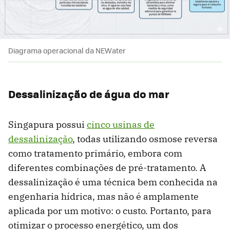
Diagrama operacional da NEWater
Dessalinização de água do mar
Singapura possui
cinco usinas de
dessalinização
, todas utilizando osmose reversa
como tratamento primário, embora com
diferentes combinações de pré-tratamento. A
dessalinização é uma técnica bem conhecida na
engenharia hídrica, mas não é amplamente
aplicada por um motivo: o custo. Portanto, para
otimizar o processo energético, um dos