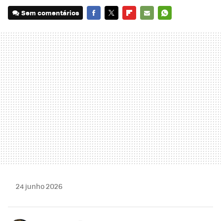
Sem comentários
FACEBOOK
TWITTER
FLIPBOARD
E-
WHATSAPP
MAIL
24 junho 2026