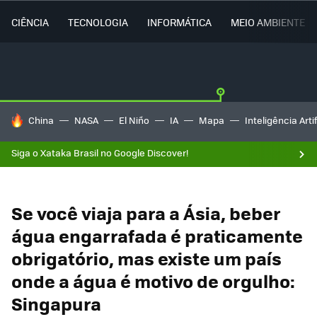
CIÊNCIA
TECNOLOGIA
INFORMÁTICA
MEIO AMBIENTE
TENDÊNCIAS DO DIA
China
NASA
El Niño
IA
Mapa
Inteligência Artif
Siga o Xataka Brasil no Google Discover!
Se você viaja para a Ásia, beber
água engarrafada é praticamente
obrigatório, mas existe um país
onde a água é motivo de orgulho:
Singapura