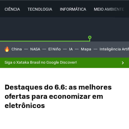
CIÊNCIA
TECNOLOGIA
INFORMÁTICA
MEIO AMBIENTE
TENDÊNCIAS DO DIA
China
NASA
El Niño
IA
Mapa
Inteligência Artif
Siga o Xataka Brasil no Google Discover!
Destaques do 6.6: as melhores
ofertas para economizar em
eletrônicos