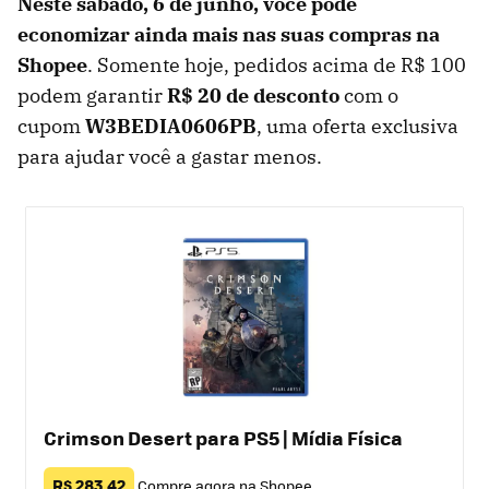
Neste sábado, 6 de junho, você pode
economizar ainda mais nas suas compras na
Shopee
. Somente hoje, pedidos acima de R$ 100
podem garantir
R$ 20 de desconto
com o
cupom
W3BEDIA0606PB
, uma oferta exclusiva
para ajudar você a gastar menos.
Crimson Desert para PS5 | Mídia Física
R$ 283,42
Compre agora na Shopee