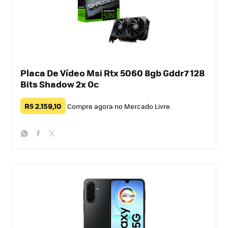
Placa De Vídeo Msi Rtx 5060 8gb Gddr7 128
Bits Shadow 2x Oc
R$ 2.159,10
Compre agora no Mercado Livre
whatsapp
facebook
twitter