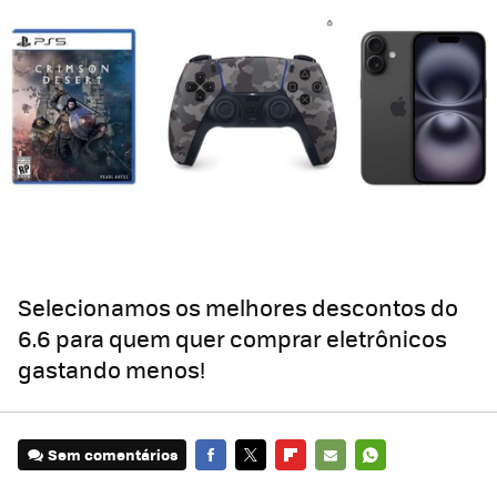
Selecionamos os melhores descontos do
6.6 para quem quer comprar eletrônicos
gastando menos!
Sem comentários
FACEBOOK
TWITTER
FLIPBOARD
E-
WHATSAPP