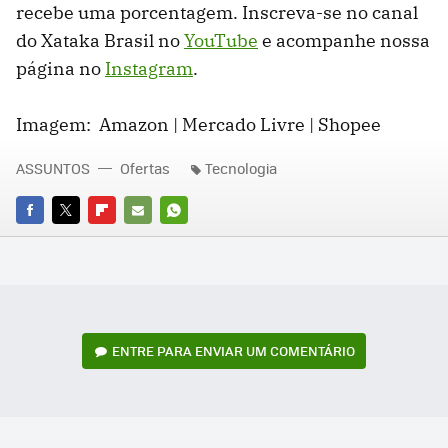
recebe uma porcentagem. Inscreva-se no canal
do Xataka Brasil no
YouTube
e acompanhe nossa
página no
Instagram
.
Imagem: Amazon | Mercado Livre | Shopee
ASSUNTOS
Ofertas
Tecnologia
FACEBOOK
TWITTER
FLIPBOARD
E-
WHATSAPP
MAIL
ENTRE PARA ENVIAR UM COMENTÁRIO