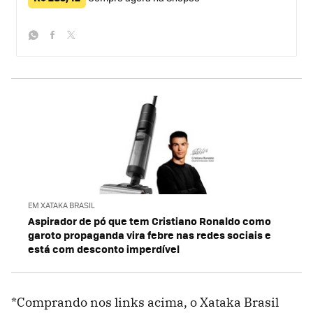
whatsapp
facebook
twitter
EM XATAKA BRASIL
Aspirador de pó que tem Cristiano Ronaldo como
garoto propaganda vira febre nas redes sociais e
está com desconto imperdível
*Comprando nos links acima, o Xataka Brasil