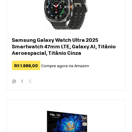
Samsung Galaxy Watch Ultra 2025
Smartwatch 47mm LTE, Galaxy AI, Titânio
Aeroespacial, Titânio Cinza
R$ 1.999,00
Compre agora na Amazon
whatsapp
facebook
twitter