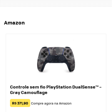
Amazon
Controle sem fio PlayStation DualSense™ –
Gray Camouflage
R$ 371,90
Compre agora na Amazon