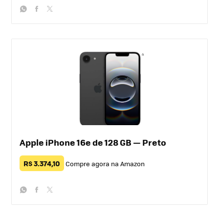
whatsapp
facebook
twitter
Apple iPhone 16e de 128 GB — Preto
R$ 3.374,10
Compre agora na Amazon
whatsapp
facebook
twitter