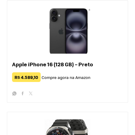
Apple iPhone 16 (128 GB) – Preto
R$ 4.589,10
Compre agora na Amazon
whatsapp
facebook
twitter