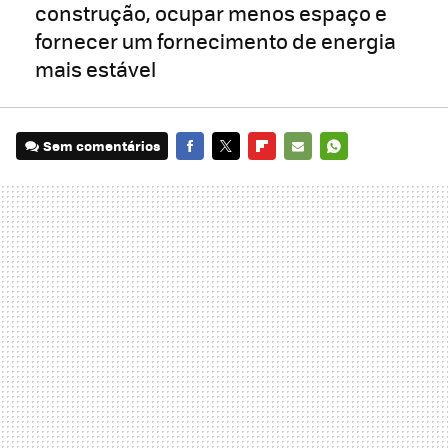
construção, ocupar menos espaço e
fornecer um fornecimento de energia
mais estável
Sem comentários
FACEBOOK
TWITTER
FLIPBOARD
E-
WHATSAPP
MAIL