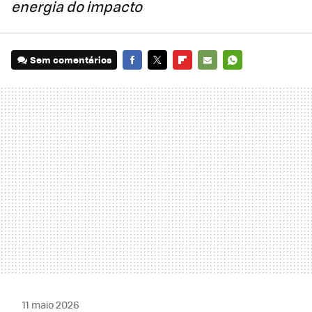
energia do impacto
Sem comentários
FACEBOOK
TWITTER
FLIPBOARD
E-
WHATSAPP
MAIL
11 maio 2026