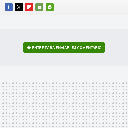
FACEBOOK
TWITTER
FLIPBOARD
E-
WHATSAPP
MAIL
ENTRE PARA ENVIAR UM COMENTÁRIO