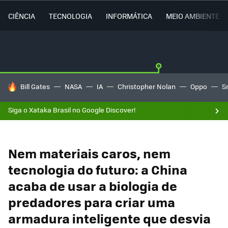
CIÊNCIA
TECNOLOGIA
INFORMÁTICA
MEIO AMBIENTE
TENDÊNCIAS DO DIA
Bill Gates
NASA
IA
Christopher Nolan
Oppo
S
Siga o Xataka Brasil no Google Discover!
Nem materiais caros, nem
tecnologia do futuro: a China
acaba de usar a biologia de
predadores para criar uma
armadura inteligente que desvia