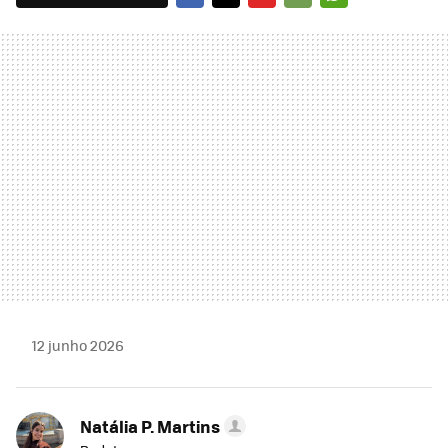
FACEBOOK
TWITTER
FLIPBOARD
E-
WHATSAPP
MAIL
12 junho 2026
Natália P. Martins