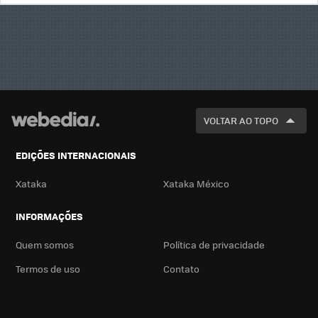
BUSCA
VOLTAR AO TOPO
EDIÇÕES INTERNACIONAIS
Xataka
Xataka México
INFORMAÇÕES
Quem somos
Política de privacidade
Termos de uso
Contato