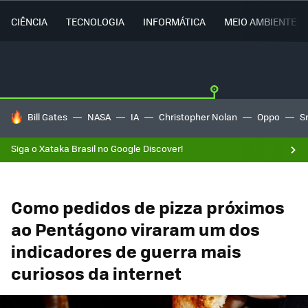
CIÊNCIA
TECNOLOGIA
INFORMÁTICA
MEIO AMBIENTE
TENDÊNCIAS DO DIA
Bill Gates
NASA
IA
Christopher Nolan
Oppo
S
Siga o Xataka Brasil no Google Discover!
Como pedidos de pizza próximos
ao Pentágono viraram um dos
indicadores de guerra mais
curiosos da internet