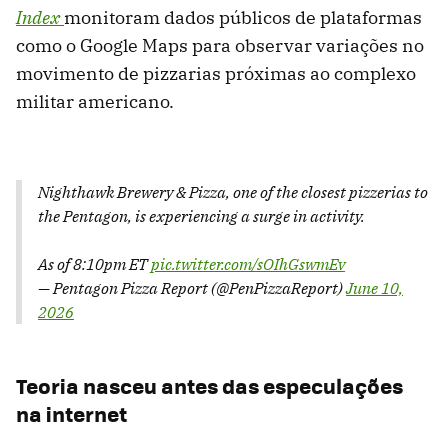
Index
monitoram dados públicos de plataformas
como o Google Maps para observar variações no
movimento de pizzarias próximas ao complexo
militar americano.
Nighthawk Brewery & Pizza, one of the closest pizzerias to
the Pentagon, is experiencing a surge in activity.
As of 8:10pm ET
pic.twitter.com/sOIhGswmEv
— Pentagon Pizza Report (@PenPizzaReport)
June 10,
2026
Teoria nasceu antes das especulações
na internet