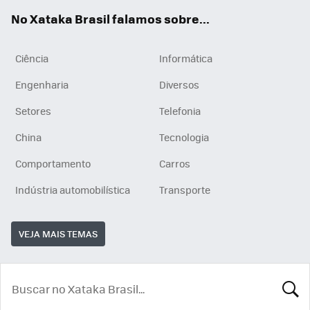
App
e
am
No Xataka Brasil falamos sobre...
Ciência
Informática
Engenharia
Diversos
Setores
Telefonia
China
Tecnologia
Comportamento
Carros
Indústria automobilística
Transporte
VEJA MAIS TEMAS