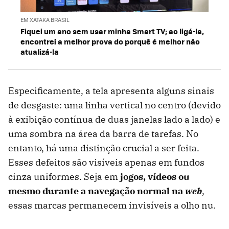
EM XATAKA BRASIL
Fiquei um ano sem usar minha Smart TV; ao ligá-la,
encontrei a melhor prova do porquê é melhor não
atualizá-la
Especificamente, a tela apresenta alguns sinais
de desgaste: uma linha vertical no centro (devido
à exibição contínua de duas janelas lado a lado) e
uma sombra na área da barra de tarefas. No
entanto, há uma distinção crucial a ser feita.
Esses defeitos são visíveis apenas em fundos
cinza uniformes. Seja em
jogos, vídeos ou
mesmo durante a navegação normal na
web
,
essas marcas permanecem invisíveis a olho nu.