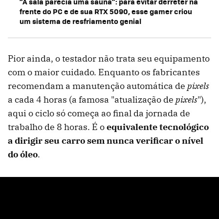
“A sala parecia uma sauna”: para evitar derreter na
frente do PC e de sua RTX 5090, esse gamer criou
um sistema de resfriamento genial
Pior ainda, o testador não trata seu equipamento
com o maior cuidado. Enquanto os fabricantes
recomendam a manutenção automática de
pixels
a cada 4 horas (a famosa "atualização de
pixels
"),
aqui o ciclo só começa ao final da jornada de
trabalho de 8 horas. É o
equivalente tecnológico
a dirigir seu carro sem nunca verificar o nível
do óleo
.