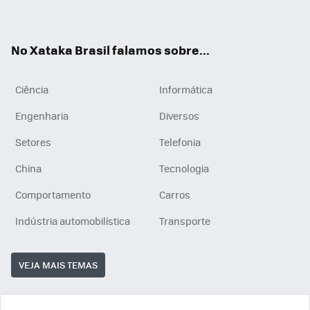
ats
tub
agr
App
e
am
No Xataka Brasil falamos sobre...
Ciência
Informática
Engenharia
Diversos
Setores
Telefonia
China
Tecnologia
Comportamento
Carros
Indústria automobilística
Transporte
VEJA MAIS TEMAS