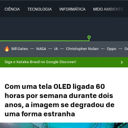
CIÊNCIA
TECNOLOGIA
INFORMÁTICA
MEIO AMBIENTE
TENDÊNCIAS DO DIA
Bill Gates
NASA
IA
Christopher Nolan
Oppo
S
Siga o Xataka Brasil no Google Discover!
Com uma tela OLED ligada 60
horas por semana durante dois
anos, a imagem se degradou de
uma forma estranha