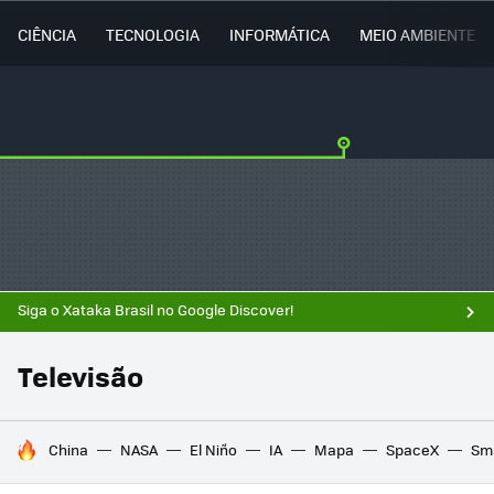
CIÊNCIA
TECNOLOGIA
INFORMÁTICA
MEIO AMBIENTE
Siga o Xataka Brasil no Google Discover!
Televisão
TENDÊNCIAS DO DIA
China
NASA
El Niño
IA
Mapa
SpaceX
Sma