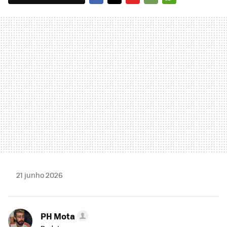
FACEBOOK
TWITTER
FLIPBOARD
E-
WHATSAPP
MAIL
21 junho 2026
PH Mota