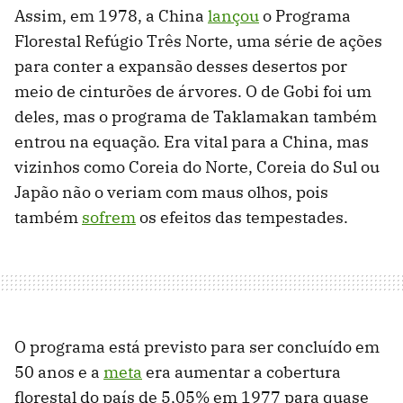
Assim, em 1978, a China
lançou
o Programa
Florestal Refúgio Três Norte, uma série de ações
para conter a expansão desses desertos por
meio de cinturões de árvores. O de Gobi foi um
deles, mas o programa de Taklamakan também
entrou na equação. Era vital para a China, mas
vizinhos como Coreia do Norte, Coreia do Sul ou
Japão não o veriam com maus olhos, pois
também
sofrem
os efeitos das tempestades.
O programa está previsto para ser concluído em
50 anos e a
meta
era aumentar a cobertura
florestal do país de 5,05% em 1977 para quase