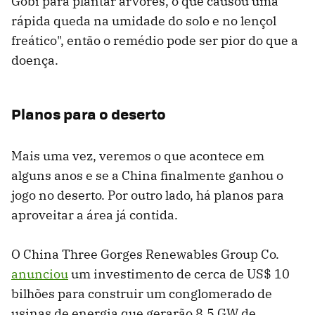
Gobi para plantar árvores, o que causou uma
rápida queda na umidade do solo e no lençol
freático", então o remédio pode ser pior do que a
doença.
Planos para o deserto
Mais uma vez, veremos o que acontece em
alguns anos e se a China finalmente ganhou o
jogo no deserto. Por outro lado, há planos para
aproveitar a área já contida.
O China Three Gorges Renewables Group Co.
anunciou
um investimento de cerca de US$ 10
bilhões para construir um conglomerado de
usinas de energia que gerarão 8,5 GW de