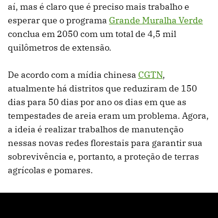
aí, mas é claro que é preciso mais trabalho e
esperar que o programa
Grande Muralha Verde
conclua em 2050 com um total de 4,5 mil
quilômetros de extensão.
De acordo com a mídia chinesa
CGTN
,
atualmente há distritos que reduziram de 150
dias para 50 dias por ano os dias em que as
tempestades de areia eram um problema. Agora,
a ideia é realizar trabalhos de manutenção
nessas novas redes florestais para garantir sua
sobrevivência e, portanto, a proteção de terras
agrícolas e pomares.