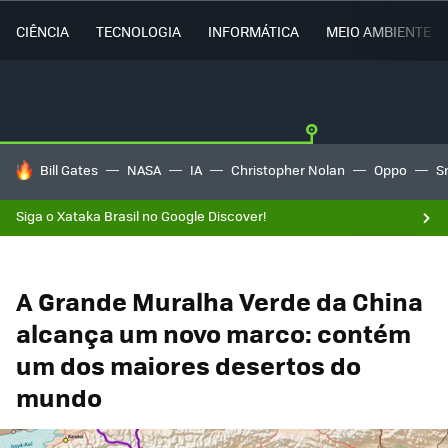
CIÊNCIA
TECNOLOGIA
INFORMÁTICA
MEIO AMBIENTE
TENDÊNCIAS DO DIA
Bill Gates
NASA
IA
Christopher Nolan
Oppo
S
Siga o Xataka Brasil no Google Discover!
A Grande Muralha Verde da China
alcança um novo marco: contém
um dos maiores desertos do
mundo